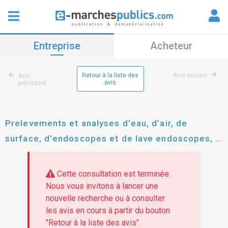
Entreprise
Acheteur
Retour à la liste des
Avis suivant
Avis
avis
précédent
Prelevements et analyses d'eau, d’air, de
surface, d'endoscopes et de lave endoscopes,
prelevements de contact, controle de sterilite
pour chimiotherapie
Cette consultation est terminée.
Nous vous invitons à lancer une
nouvelle recherche ou à consulter
les avis en cours à partir du bouton
"Retour à la liste des avis".