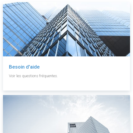
Besoin d'aide
Voir les questions fréquentes.