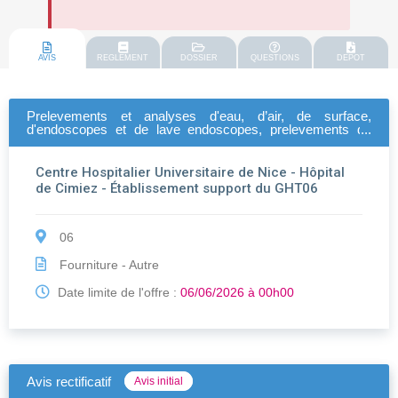
AVIS
REGLEMENT
DOSSIER
QUESTIONS
DEPOT
Prelevements et analyses d'eau, d’air, de surface,
d'endoscopes et de lave endoscopes, prelevements de
contact, controle de sterilite pour chimiotherapie
Centre Hospitalier Universitaire de Nice - Hôpital
de Cimiez - Établissement support du GHT06
06
Fourniture - Autre
Date limite de l'offre :
06/06/2026 à 00h00
Avis rectificatif
Avis initial