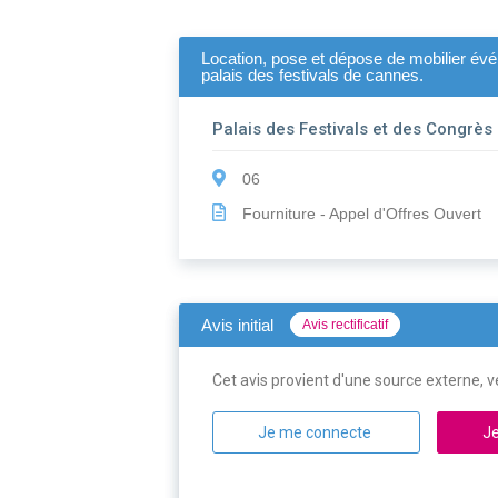
Location, pose et dépose de mobilier évén
palais des festivals de cannes.
Palais des Festivals et des Congrès
06
Fourniture - Appel d'Offres Ouvert
Avis initial
Avis rectificatif
Cet avis provient d'une source externe, ve
Je me connecte
Je