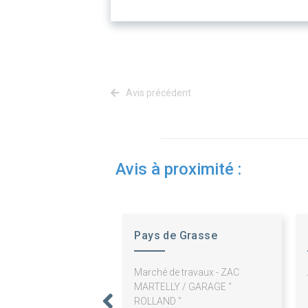
Avis précédent
Avis à proximité :
Pays de Grasse
Developpement
Marché de travaux - ZAC
MARTELLY / GARAGE "
ROLLAND "