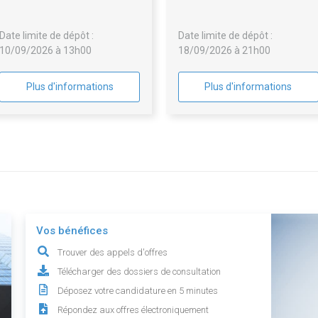
pour les structures du Foyer de
l'enfance des Alpes Maritimes
Date limite de dépôt :
Date limite de dépôt :
10/09/2026 à 13h00
18/09/2026 à 21h00
Plus d'informations
Plus d'informations
Vos bénéfices
Trouver des appels d'offres
Télécharger des dossiers de consultation
Déposez votre candidature en 5 minutes
Répondez aux offres électroniquement