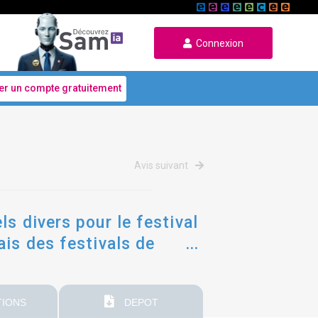
Connexion
er un compte gratuitement
Avis suivant
s divers pour le festival
ais des festivals de
IONS
DEPOT