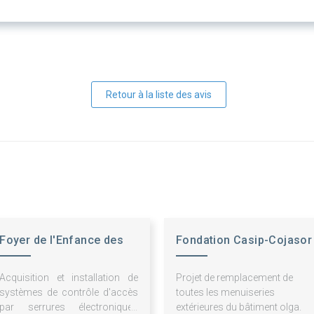
Retour à la liste des avis
Foyer de l'Enfance des
Fondation Casip-Cojasor
A-M
Acquisition et installation de
Projet de remplacement de
systèmes de contrôle d'accès
toutes les menuiseries
par serrures électroniques
extérieures du bâtiment olga.