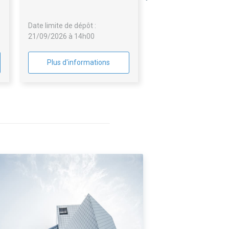
ZAC DU HAMEAU DE LA
BARONNE A LA GAUDE (06)
Date limite de dépôt :
21/09/2026 à 14h00
Plus d'informations