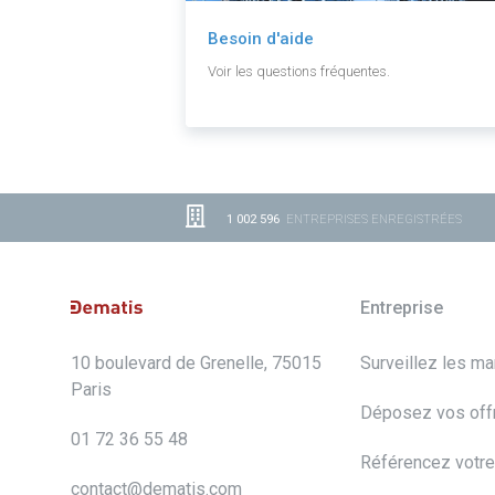
Besoin d'aide
Voir les questions fréquentes.
1 002 596
ENTREPRISES ENREGISTRÉES
Entreprise
10 boulevard de Grenelle, 75015
Surveillez les m
Paris
Déposez vos off
01 72 36 55 48
Référencez votre
contact@dematis.com