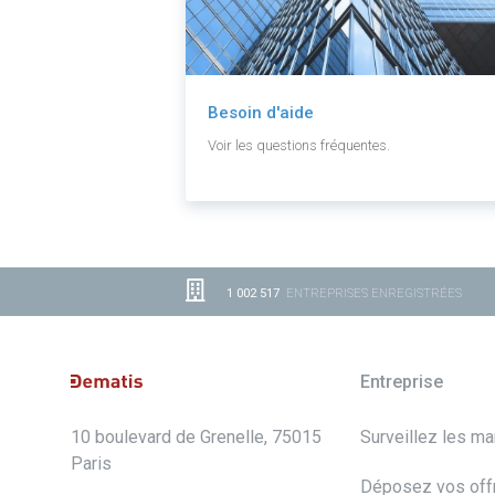
Besoin d'aide
Voir les questions fréquentes.
1 002 517
ENTREPRISES ENREGISTRÉES
Entreprise
10 boulevard de Grenelle, 75015
Surveillez les m
Paris
Déposez vos off