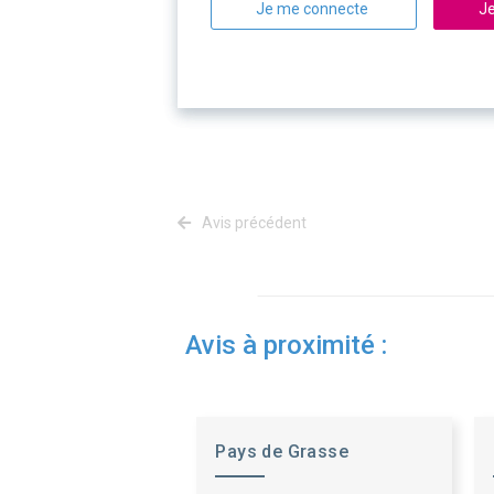
Je me connecte
Je
Avis précédent
Avis à proximité :
Pays de Grasse
Developpement