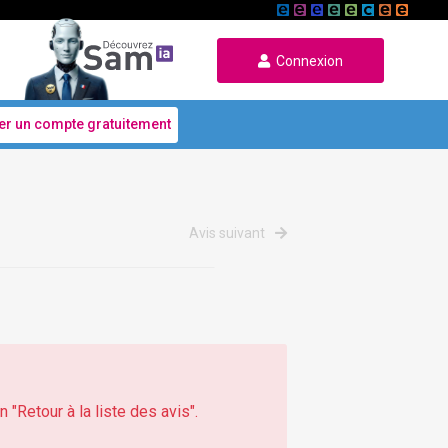
Connexion
er un compte gratuitement
Avis suivant
 "Retour à la liste des avis".