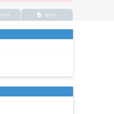
IONS
DEPOT