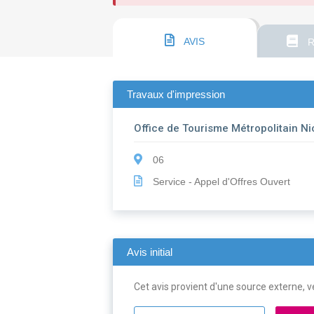
AVIS
R
Travaux d'impression
Office de Tourisme Métropolitain Ni
06
Service - Appel d'Offres Ouvert
Avis initial
Cet avis provient d'une source externe, ve