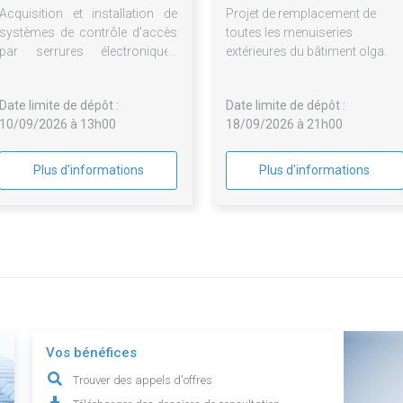
Acquisition et installation de
Projet de remplacement de
systèmes de contrôle d'accès
toutes les menuiseries
par serrures électroniques
extérieures du bâtiment olga.
pour les structures du Foyer de
l'enfance des Alpes Maritimes
Date limite de dépôt :
Date limite de dépôt :
10/09/2026 à 13h00
18/09/2026 à 21h00
Plus d'informations
Plus d'informations
Vos bénéfices
Trouver des appels d'offres