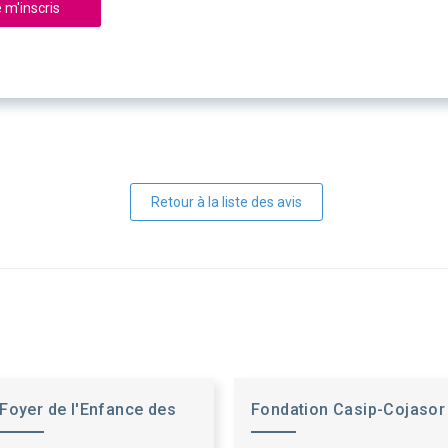
 m'inscris
Retour à la liste des avis
Foyer de l'Enfance des
Fondation Casip-Cojasor
A-M