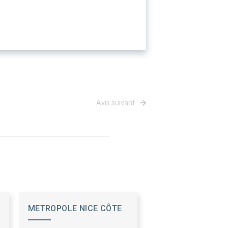
Avis suivant
METROPOLE NICE CÔTE
D'AZUR