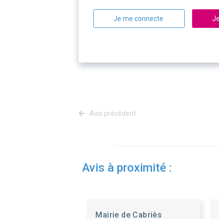
Je me connecte
Je
Avis précédent
Avis à proximité :
Mairie de Cabriès