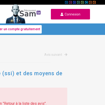
Connexion
er un compte gratuitement
Avis suivant
 (ssi) et des moyens de
 "Retour à la liste des avis".