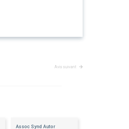
Avis suivant
Assoc Synd Autor