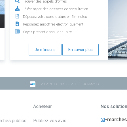
Trouver des appels d'offres
Télécharger des dossiers de consultation
Déposez votre candidature en 5 minutes
Répondez aux offres électroniquement
Soyez présent dans l'annuaire
Je m'inscris
En savoir plus
VOIR L'AUDIENCE CERTIFIÉE ACPM-OJD
Acheteur
Nos solutio
archés publics
Publiez vos avis