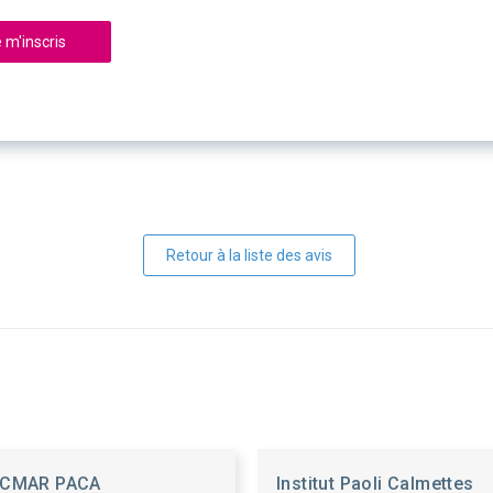
 m'inscris
Retour à la liste des avis
CMAR PACA
Institut Paoli Calmettes