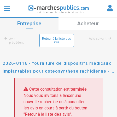
Entreprise
Acheteur
Retour à la liste des
Avis suivant
Avis
avis
précédent
2026-0116 - fourniture de dispositifs medicaux
implantables pour osteosynthese rachidienne -
rach27 - ao (2027-2030)
Cette consultation est terminée.
Nous vous invitons à lancer une
nouvelle recherche ou à consulter
les avis en cours à partir du bouton
"Retour à la liste des avis".