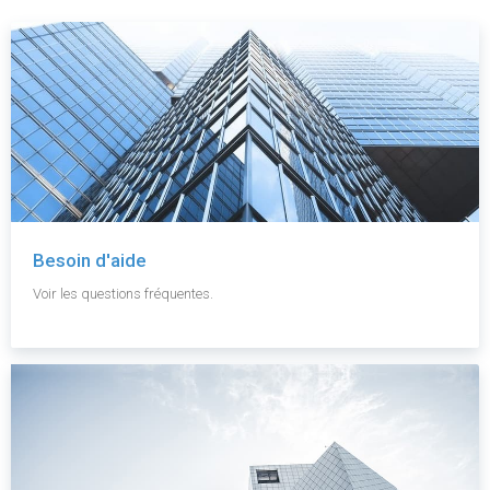
Besoin d'aide
Voir les questions fréquentes.