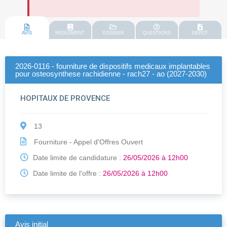
AVIS
REGLEMENT
DOSSIER
QUESTIONS
DEPOT
2026-0116 - fourniture de dispositifs medicaux implantables
pour osteosynthese rachidienne - rach27 - ao (2027-2030)
HOPITAUX DE PROVENCE
13
Fourniture - Appel d'Offres Ouvert
Date limite de candidature :
26/05/2026 à 12h00
Date limite de l'offre :
26/05/2026 à 12h00
Avis initial