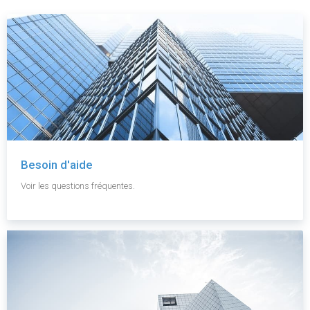
Besoin d'aide
Voir les questions fréquentes.