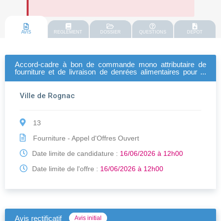
AVIS
REGLEMENT
DOSSIER
QUESTIONS
DEPOT
Accord-cadre à bon de commande mono attributaire de
fourniture et de livraison de denrées alimentaires pour la
restauration collective de la ville de rognac et le ccas
Ville de Rognac
13
Fourniture - Appel d'Offres Ouvert
Date limite de candidature :
16/06/2026 à 12h00
Date limite de l'offre :
16/06/2026 à 12h00
Avis rectificatif
Avis initial