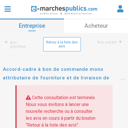
Entreprise
Acheteur
Retour à la liste des
Avis suivant
Avis
avis
précédent
Accord-cadre à bon de commande mono
attributaire de fourniture et de livraison de
denrées alimentaires pour la restauration
collective de la ville de rognac et le ccas
Cette consultation est terminée.
Nous vous invitons à lancer une
nouvelle recherche ou à consulter
les avis en cours à partir du bouton
"Retour à la liste des avis".