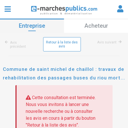
Entreprise
Acheteur
Retour à la liste des
Avis suivant
Avis
avis
précédent
Commune de saint michel de chaillol : travaux de
rehabilitation des passages buses du riou mort
aux marrons et de la villette sur la commune de
st michel de chaillol
Cette consultation est terminée.
Nous vous invitons à lancer une
nouvelle recherche ou à consulter
les avis en cours à partir du bouton
"Retour à la liste des avis".