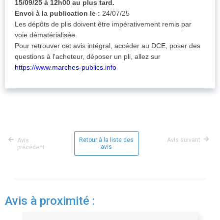
15/09/25 à 12h00 au plus tard.
Envoi à la publication le :
24/07/25
Les dépôts de plis doivent être impérativement remis par
voie dématérialisée.
Pour retrouver cet avis intégral, accéder au DCE, poser des
questions à l'acheteur, déposer un pli, allez sur
https://www.marches-publics.info
Retour à la liste des
Avis suivant
Avis
avis
précédent
Avis à proximité :