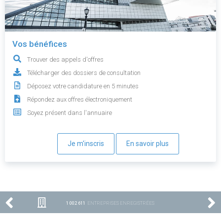
Vos bénéfices
Trouver des appels d'offres
Télécharger des dossiers de consultation
Déposez votre candidature en 5 minutes
Répondez aux offres électroniquement
Soyez présent dans l'annuaire
Je m'inscris
En savoir plus
1 002 611
ENTREPRISES ENREGISTRÉES