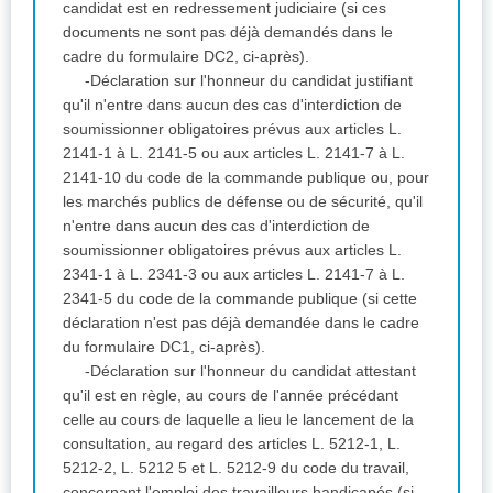
candidat est en redressement judiciaire (si ces
documents ne sont pas déjà demandés dans le
cadre du formulaire DC2, ci-après).
-Déclaration sur l'honneur du candidat justifiant
qu'il n'entre dans aucun des cas d'interdiction de
soumissionner obligatoires prévus aux articles L.
2141-1 à L. 2141-5 ou aux articles L. 2141-7 à L.
2141-10 du code de la commande publique ou, pour
les marchés publics de défense ou de sécurité, qu'il
n'entre dans aucun des cas d'interdiction de
soumissionner obligatoires prévus aux articles L.
2341-1 à L. 2341-3 ou aux articles L. 2141-7 à L.
2341-5 du code de la commande publique (si cette
déclaration n'est pas déjà demandée dans le cadre
du formulaire DC1, ci-après).
-Déclaration sur l'honneur du candidat attestant
qu'il est en règle, au cours de l'année précédant
celle au cours de laquelle a lieu le lancement de la
consultation, au regard des articles L. 5212-1, L.
5212-2, L. 5212 5 et L. 5212-9 du code du travail,
concernant l'emploi des travailleurs handicapés (si