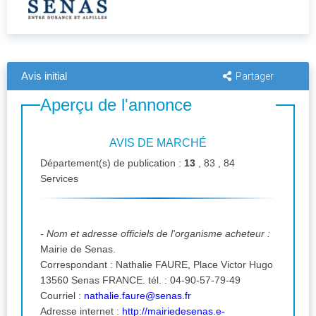
Avis initial
Partager
Aperçu de l'annonce
AVIS DE MARCHÉ
Département(s) de publication :
13
, 83 , 84
Services
- Nom et adresse officiels de l'organisme acheteur :
Mairie de Senas.
Correspondant : Nathalie FAURE, Place Victor Hugo
13560 Senas FRANCE. tél. : 04-90-57-79-49
Courriel :
nathalie.faure@senas.fr
Adresse internet :
http://mairiedesenas.e-