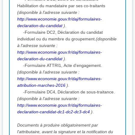
Habilitation du mandataire par ses co-traitants
(disponible à l'adresse suivante :
http://www.economie.gouv.fr/daj/formulaires-
declaration-du-candidat
)
.
-Formulaire DC2, Déclaration du candidat
individuel ou du membre du groupement.
(disponible
à l'adresse suivante :
http://www.economie.gouv.fr/daj/formulaires-
declaration-du-candidat
)
.
-Formulaire ATTRI1, Acte d'engagement.
(disponible à l'adresse suivante :
http://www.economie.gouv.fr/daj/formulaires-
attribution-marches-2016
)
.
-Formulaire DC4, Déclaration de sous-traitance.
(disponible à l'adresse suivante :
http://www.economie.gouv.fr/daj/formulaires-
declaration-candidat-dc1-dc2-dc3-dc4
)
.
Documents à produire obligatoirement par
l'attributaire, avant la signature et la notification du