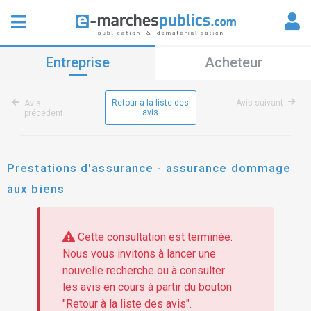
Entreprise
Acheteur
Retour à la liste des
Avis suivant
Avis
avis
précédent
Prestations d'assurance - assurance dommage
aux biens
Cette consultation est terminée.
Nous vous invitons à lancer une
nouvelle recherche ou à consulter
les avis en cours à partir du bouton
"Retour à la liste des avis".