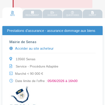
AVIS
REGLEMENT
DOSSIER
QUESTIONS
DEPOT
Prestations d'assurance - assurance dommage aux biens
Mairie de Senas
Accéder au site acheteur
13560 Senas
Service - Procédure Adaptée
Marché < 90 000 €
€
Date limite de l'offre :
05/06/2026 à 16h00