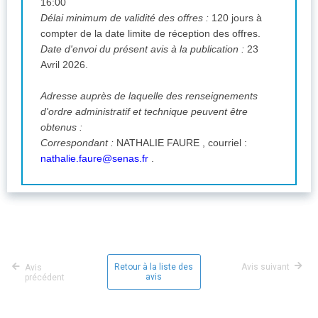
16:00
Délai minimum de validité des offres :
120 jours à
compter de la date limite de réception des offres.
Date d'envoi du présent avis à la publication :
23
Avril 2026.
Adresse auprès de laquelle des renseignements
d'ordre administratif et technique peuvent être
obtenus :
Correspondant :
NATHALIE FAURE , courriel :
nathalie.faure@senas.fr
.
Retour à la liste des
Avis suivant
Avis
avis
précédent