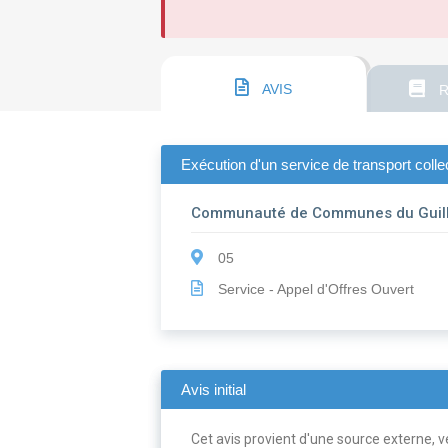
AVIS
R
Exécution d'un service de transport coll
Communauté de Communes du Guille
05
Service - Appel d'Offres Ouvert
Avis initial
Cet avis provient d'une source externe, ve