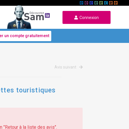
Connexion
er un compte gratuitement
Avis suivant
ttes touristiques
 "Retour à la liste des avis".