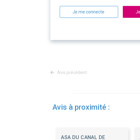
Je me connecte
Je
Avis précédent
Avis à proximité :
ASA DU CANAL DE