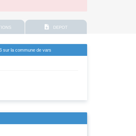
IONS
DEPOT
026 sur la commune de vars