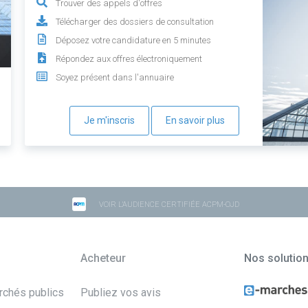
Trouver des appels d'offres
Télécharger des dossiers de consultation
Déposez votre candidature en 5 minutes
Répondez aux offres électroniquement
Soyez présent dans l'annuaire
Je m'inscris
En savoir plus
VOIR L'AUDIENCE CERTIFIÉE ACPM-OJD
Acheteur
Nos solutio
archés publics
Publiez vos avis