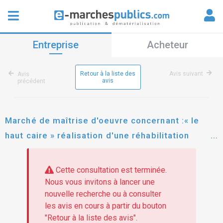
Entreprise
Acheteur
Retour à la liste des
Avis suivant
Avis
avis
précédent
Marché de maîtrise d'oeuvre concernant :« le
haut caire » réalisation d'une réhabilitation
energétique pour 31 logements à briançon
05200
Cette consultation est terminée.
Nous vous invitons à lancer une
nouvelle recherche ou à consulter
les avis en cours à partir du bouton
"Retour à la liste des avis".