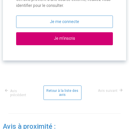
identifier pour le consulter.
Je me connecte
Je m'inscris
Retour à la liste des
Avis suivant
Avis
avis
précédent
Avis à proximité :