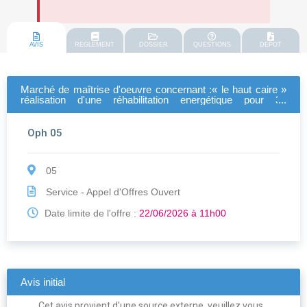
AVIS
REGLEMENT
DOSSIER
QUESTIONS
DEPOT
Marché de maîtrise d'oeuvre concernant :« le haut caire »
réalisation d'une réhabilitation energétique pour 31
logements à briançon 05200
Oph 05
05
Service - Appel d'Offres Ouvert
Date limite de l'offre :
22/06/2026 à 11h00
Avis initial
Cet avis provient d'une source externe, veuillez vous