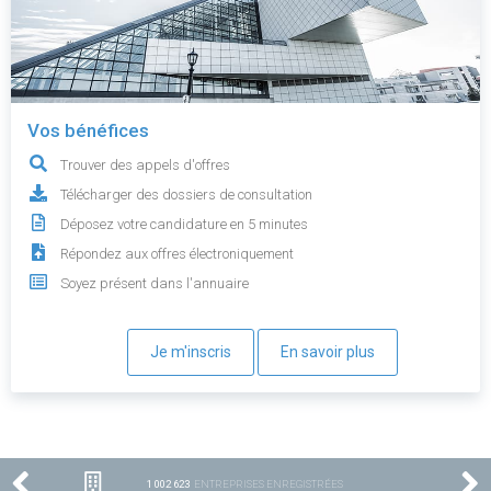
Vos bénéfices
Trouver des appels d'offres
Télécharger des dossiers de consultation
Déposez votre candidature en 5 minutes
Répondez aux offres électroniquement
Soyez présent dans l'annuaire
Je m'inscris
En savoir plus
1 002 623
ENTREPRISES ENREGISTRÉES