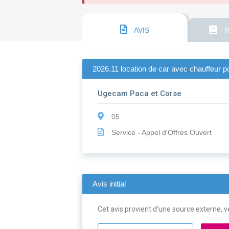
AVIS
R
2026.11 location de car avec chauffeur p
Ugecam Paca et Corse
05
Service - Appel d'Offres Ouvert
Avis initial
Cet avis provient d'une source externe, ve