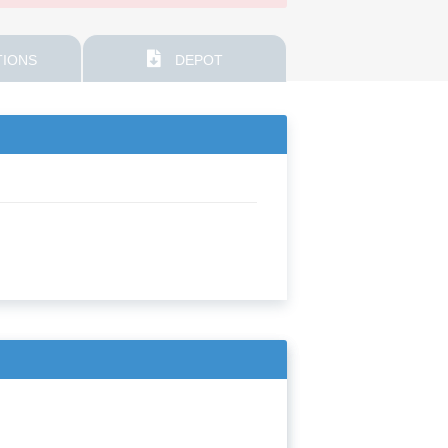
IONS
DEPOT