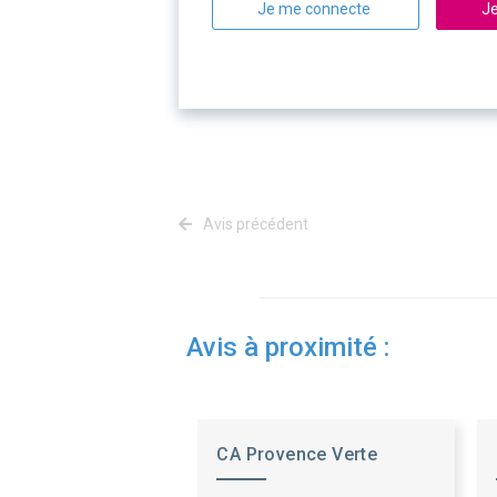
Je me connecte
Je
Avis précédent
Avis à proximité :
CA Provence Verte