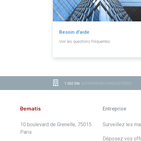
Besoin d'aide
Voir les questions fréquentes.
1 002 596
ENTREPRISES ENREGISTRÉES
Entreprise
10 boulevard de Grenelle, 75015
Surveillez les m
Paris
Déposez vos off