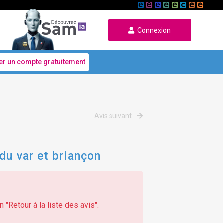
Connexion
er un compte gratuitement
Avis suivant
du var et briançon
 "Retour à la liste des avis".