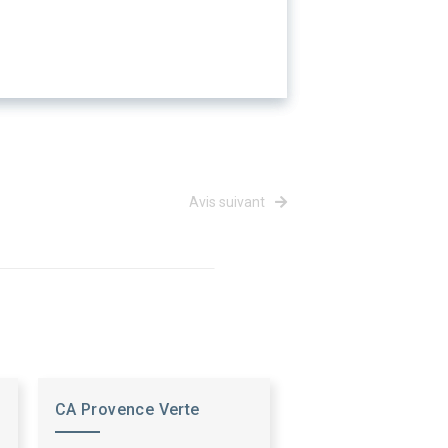
Avis suivant
CA Provence Verte