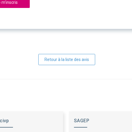
 m'inscris
Retour à la liste des avis
civp
SAGEP