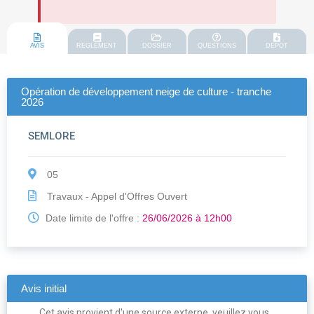
AVIS
REGLEMENT
DOSSIER
QUESTIONS
DEPOT
Opération de développement neige de culture - tranche
2026
SEMLORE
05
Travaux - Appel d'Offres Ouvert
Date limite de l'offre :
26/06/2026 à 12h00
Avis initial
Cet avis provient d'une source externe, veuillez vous