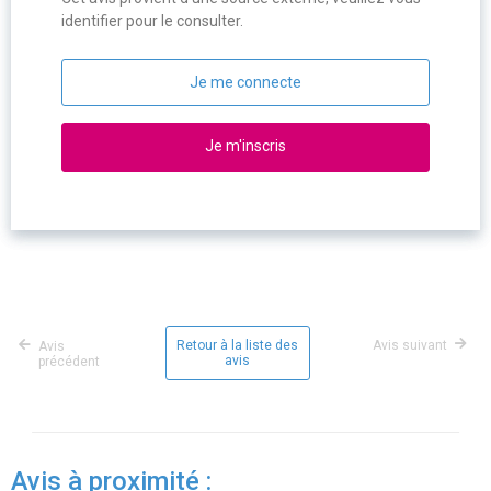
identifier pour le consulter.
Je me connecte
Je m'inscris
Retour à la liste des
Avis suivant
Avis
avis
précédent
Avis à proximité :