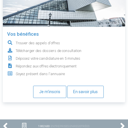
Vos bénéfices
Trouver des appels d'offres
Télécharger des dossiers de consultation
Déposez votre candidature en 5 minutes
Répondez aux offres électroniquement
Soyez présent dans l'annuaire
Je m'inscris
En savoir plus
1 002 633
ENTREPRISES ENREGISTRÉES