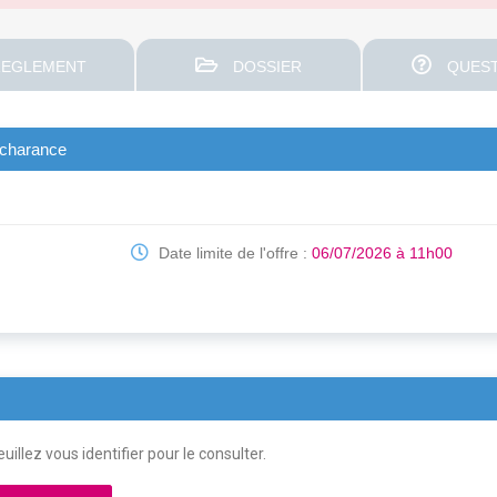
EGLEMENT
DOSSIER
QUEST
e charance
Date limite de l'offre :
06/07/2026 à 11h00
uillez vous identifier pour le consulter.