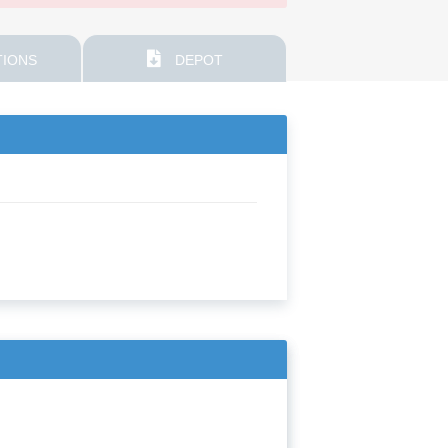
IONS
DEPOT