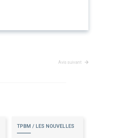
Avis suivant
TPBM / LES NOUVELLES
PUBLICATIONS