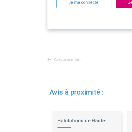
Je me connecte
Je
Avis précédent
Avis à proximité :
Habitations de Haute-
Provence