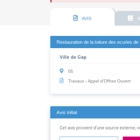
AVIS
R
Restauration de la toiture des ecuries d
Ville de Gap
05
Travaux - Appel d'Offres Ouvert
Avis initial
Cet avis provient d'une source externe, ve