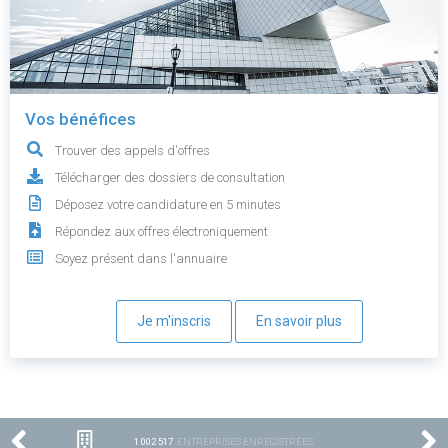
Vos bénéfices
Trouver des appels d'offres
Télécharger des dossiers de consultation
Déposez votre candidature en 5 minutes
Répondez aux offres électroniquement
Soyez présent dans l'annuaire
Je m'inscris
En savoir plus
1 002 517
ENTREPRISES ENREGISTRÉES