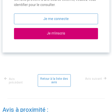
identifier pour le consulter.
Je me connecte
Je m'inscris
Retour à la liste des
Avis suivant
Avis
avis
précédent
Avis à proximité :