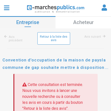
Entreprise
Acheteur
Retour à la liste des
Avis suivant
Avis
avis
précédent
Convention d'occupation de la maison de paysla
commune de gap souhaite mettre à disposition
d'une entité économique (association,
entreprise…) une maison de pays, sise rn 85
Cette consultation est terminée.
Nous vous invitons à lancer une
nouvelle recherche ou à consulter
les avis en cours à partir du bouton
"Retour à la liste des avis".