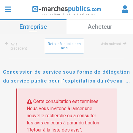
Entreprise
Acheteur
Retour à la liste des
Avis suivant
Avis
avis
précédent
Concession de service sous forme de délégation
du service public pour l'exploitation du réseau
de transport urbain collectif et scolaire
Cette consultation est terminée.
Nous vous invitons à lancer une
nouvelle recherche ou à consulter
les avis en cours à partir du bouton
"Retour à la liste des avis".