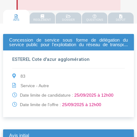
AVIS
REGLEMENT
DOSSIER
QUESTIONS
DEPOT
Concession de service sous forme de délégation du
service public pour l'exploitation du réseau de transport
urbain collectif et scolaire
ESTEREL Cote d'azur agglomération
83
Service - Autre
Date limite de candidature :
25/09/2025 à 12h00
Date limite de l'offre :
25/09/2025 à 12h00
Avis initial