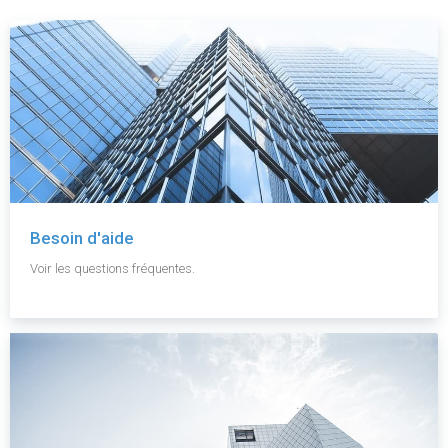
Besoin d'aide
Voir les questions fréquentes.