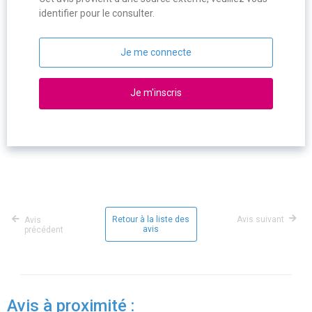
identifier pour le consulter.
Je me connecte
Je m'inscris
Retour à la liste des
Avis suivant
Avis
avis
précédent
Avis à proximité :