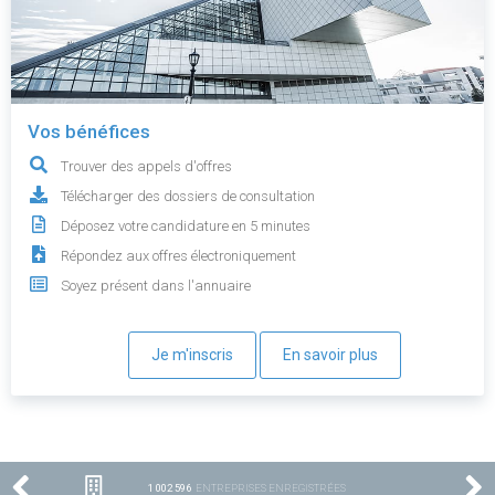
Vos bénéfices
Trouver des appels d'offres
Télécharger des dossiers de consultation
Déposez votre candidature en 5 minutes
Répondez aux offres électroniquement
Soyez présent dans l'annuaire
Je m'inscris
En savoir plus
1 002 596
ENTREPRISES ENREGISTRÉES