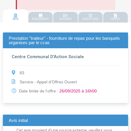
AVIS
REGLEMENT
DOSSIER
QUESTIONS
DEPOT
Prestation "traiteur" - fourniture de repas pour les banquets
organises par le ccas
Centre Communal D'Action Sociale
83
Service - Appel d'Offres Ouvert
Date limite de l'offre :
26/09/2025 à 16h00
Avis initial
Cet avis provient d'une source externe, veuillez vous