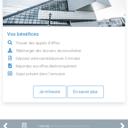
Vos bénéfices
Trouver des appels d'offres
Télécharger des dossiers de consultation
Déposez votre candidature en 5 minutes
Répondez aux offres électroniquement
Soyez présent dans l'annuaire
Je m'inscris
En savoir plus
1 002 422
ENTREPRISES ENREGISTRÉES