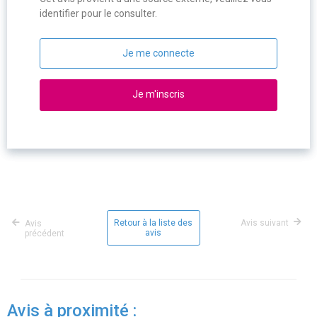
identifier pour le consulter.
Je me connecte
Je m'inscris
Retour à la liste des
Avis suivant
Avis
avis
précédent
Avis à proximité :