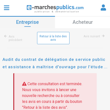
Entreprise
Acheteur
Retour à la liste des
Avis suivant
Avis
avis
précédent
Audit du contrat de délégation de service public
et assistance à maîtrise d'ouvrage pour l'étude
des modes de gestion des ouvrages d'eau
potable et pour la mise en oeuvre de la gestion
Cette consultation est terminée.
choisie
Nous vous invitons à lancer une
nouvelle recherche ou à consulter
les avis en cours à partir du bouton
"Retour à la liste des avis".