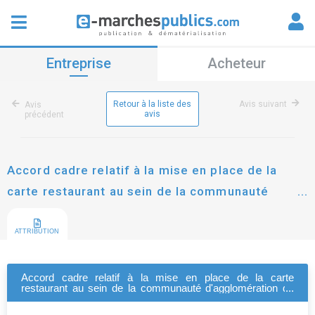
Entreprise
Acheteur
Retour à la liste des
Avis suivant
Avis
avis
précédent
Accord cadre relatif à la mise en place de la
carte restaurant au sein de la communauté
d'agglomération du pays de gex
ATTRIBUTION
Accord cadre relatif à la mise en place de la carte
restaurant au sein de la communauté d'agglomération du
pays de gex