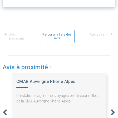
Retour à la liste des
Avis suivant
Avis
avis
précédent
Avis à proximité :
CMAR Auvergne Rhône Alpes
Prestation d'agence de voyages professionnelles
de la CMA Auvergne Rhône-Alpes