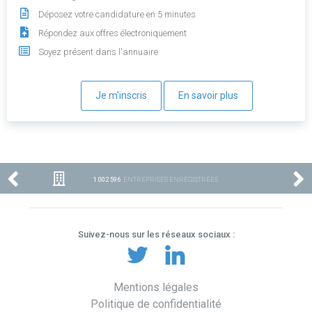
Déposez votre candidature en 5 minutes
Répondez aux offres électroniquement
Soyez présent dans l'annuaire
Je m'inscris
En savoir plus
1 002 596
ENTREPRISES ENREGISTRÉES
Suivez-nous sur les réseaux sociaux :
Mentions légales
Politique de confidentialité