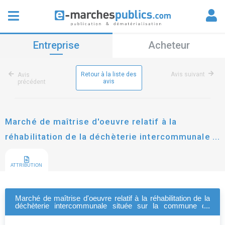
Entreprise
Acheteur
Retour à la liste des
Avis suivant
Avis
avis
précédent
Marché de maîtrise d'oeuvre relatif à la
réhabilitation de la déchèterie intercommunale
située sur la commune de versonnex.
ATTRIBUTION
Marché de maîtrise d'oeuvre relatif à la réhabilitation de la
déchèterie intercommunale située sur la commune de
versonnex.