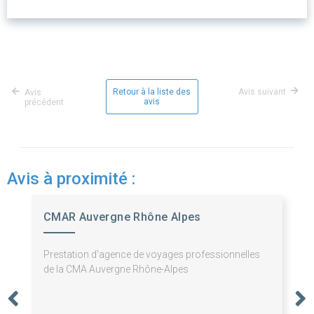
Retour à la liste des
Avis suivant
Avis
avis
précédent
Avis à proximité :
CMAR Auvergne Rhône Alpes
Prestation d'agence de voyages professionnelles
de la CMA Auvergne Rhône-Alpes