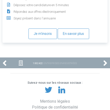
Déposez votre candidature en 5 minutes
Répondez aux offres électroniquement
Soyez présent dans l'annuaire
Je m'inscris
En savoir plus
1 002 422
ENTREPRISES ENREGISTRÉES
Suivez-nous sur les réseaux sociaux :
Mentions légales
Politique de confidentialité