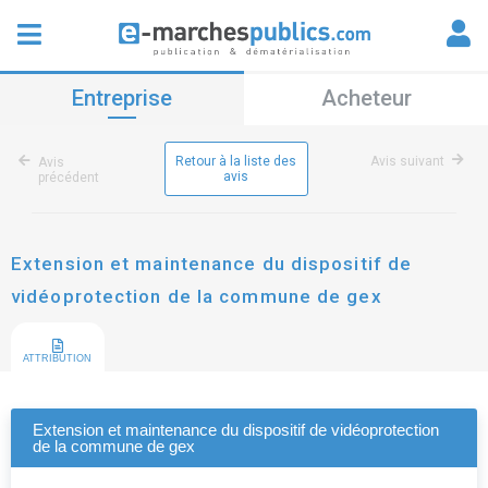
Entreprise
Acheteur
Retour à la liste des
Avis suivant
Avis
avis
précédent
Extension et maintenance du dispositif de
vidéoprotection de la commune de gex
ATTRIBUTION
Extension et maintenance du dispositif de vidéoprotection
de la commune de gex