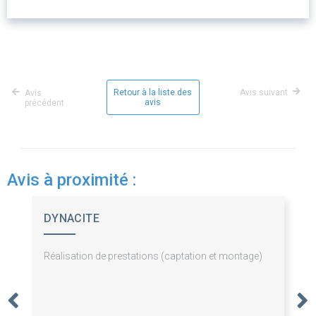
Retour à la liste des
Avis suivant
Avis
avis
précédent
Avis à proximité :
DYNACITE
Réalisation de prestations (captation et montage)