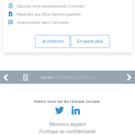
Déposez votre candidature en 5 minutes
Répondez aux offres électroniquement
Soyez présent dans l'annuaire
Je m'inscris
En savoir plus
1 002 623
ENTREPRISES ENREGISTRÉES
Suivez-nous sur les réseaux sociaux :
Mentions légales
Politique de confidentialité