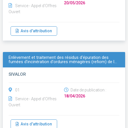
20/05/2026
Service - Appel d'Offres
Ouvert
Avis d'attribution
Enlèvement et traitement des résidus d'épuration des
fumées d'incinération d'ordures ménagères (refiom) de l…
SIVALOR
01
Date de publication :
18/04/2026
Service - Appel d'Offres
Ouvert
Avis d'attribution