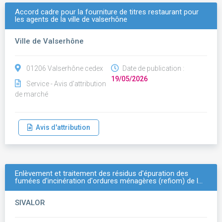
Accord cadre pour la fourniture de titres restaurant pour
les agents de la ville de valserhône
Ville de Valserhône
01206 Valserhône cedex
Date de publication :
19/05/2026
Service - Avis d'attribution
de marché
Avis d'attribution
Enlèvement et traitement des résidus d'épuration des
fumées d'incinération d'ordures ménagères (refiom) de l…
SIVALOR