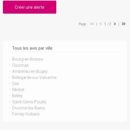
Créer une alerte
Page :
|
1
/ 2
|
Tous les avis par ville
Bourg-en-Bresse
Oyonnax
Ambérieu-en-Bugey
Bellegarde-sur-Valserine
Gex
Miribel
Belley
Saint-Genis-Pouilly
Divonne-les-Bains
Ferney-Voltaire