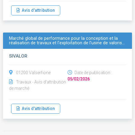
Avis d'attribution
Marché global de performance pour la conception et la
réalisation de travaux et l'exploitation de l'usine de valoris…
SIVALOR
01200 Valserhone
Date de publication :
05/02/2026
Travaux - Avis d'attribution
de marché
Avis d'attribution