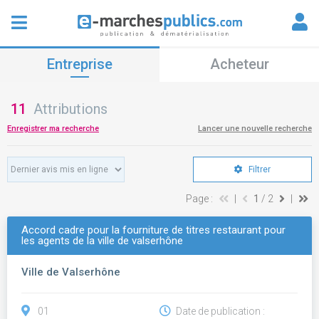
Entreprise
Acheteur
11
Attributions
Enregistrer ma recherche
Lancer une nouvelle recherche
Filtrer
Page :
|
1
/ 2
|
Accord cadre pour la fourniture de titres restaurant pour
les agents de la ville de valserhône
Ville de Valserhône
01
Date de publication :