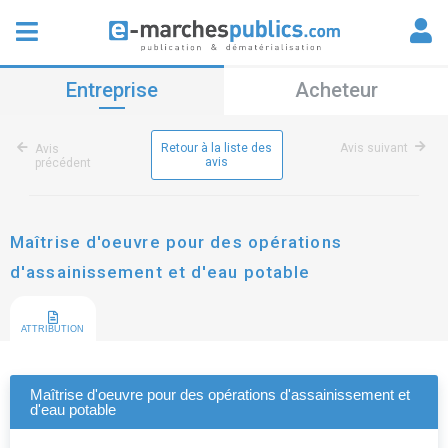
Entreprise
Acheteur
Retour à la liste des
Avis suivant
Avis
avis
précédent
Maîtrise d'oeuvre pour des opérations
d'assainissement et d'eau potable
ATTRIBUTION
Maîtrise d'oeuvre pour des opérations d'assainissement et
d'eau potable