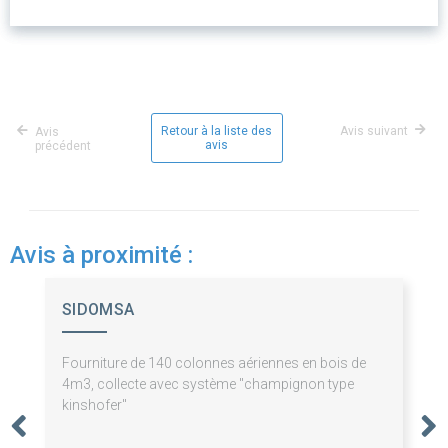
Retour à la liste des
Avis suivant
Avis
avis
précédent
Avis à proximité :
SIDOMSA
Fourniture de 140 colonnes aériennes en bois de
4m3, collecte avec système "champignon type
kinshofer"