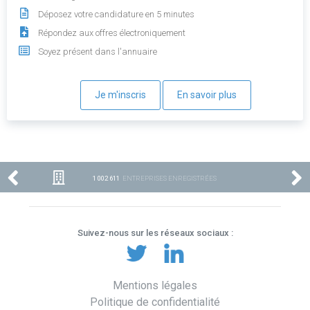
Déposez votre candidature en 5 minutes
Répondez aux offres électroniquement
Soyez présent dans l'annuaire
Je m'inscris
En savoir plus
1 002 611
ENTREPRISES ENREGISTRÉES
Suivez-nous sur les réseaux sociaux :
Mentions légales
Politique de confidentialité