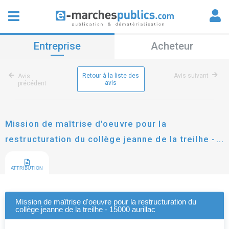
Entreprise
Acheteur
Retour à la liste des
Avis suivant
Avis
avis
précédent
Mission de maîtrise d'oeuvre pour la
restructuration du collège jeanne de la treilhe -
15000 aurillac
ATTRIBUTION
Mission de maîtrise d'oeuvre pour la restructuration du
collège jeanne de la treilhe - 15000 aurillac