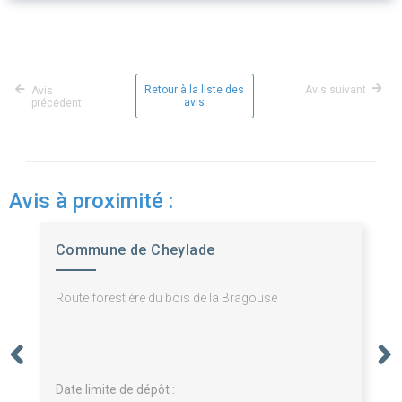
Retour à la liste des
Avis suivant
Avis
avis
précédent
Avis à proximité :
Commune de Cheylade
Route forestière du bois de la Bragouse
Date limite de dépôt :