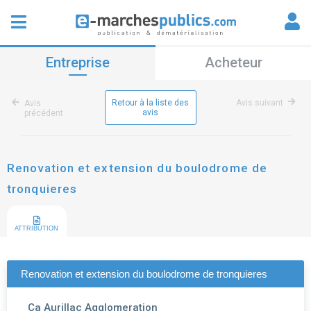
Entreprise
Acheteur
Retour à la liste des
Avis suivant
Avis
avis
précédent
Renovation et extension du boulodrome de
tronquieres
ATTRIBUTION
Renovation et extension du boulodrome de tronquieres
Ca Aurillac Agglomeration