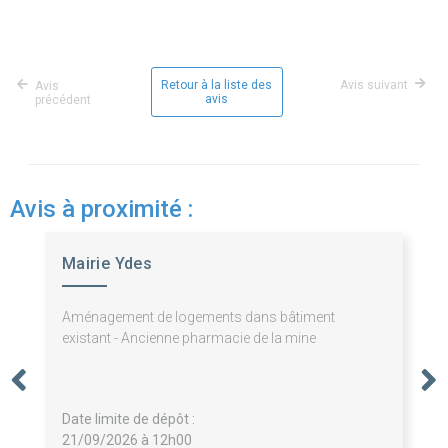
Retour à la liste des
Avis suivant
Avis
avis
précédent
Avis à proximité :
Mairie Ydes
Aménagement de logements dans bâtiment
existant - Ancienne pharmacie de la mine
Date limite de dépôt :
21/09/2026 à 12h00