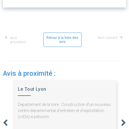
Retour à la liste des
Avis suivant
Avis
avis
précédent
Avis à proximité :
Le Tout Lyon
Departement de la loire : Construction d'un nouveau
centre departemental d'entretien et d'exploitation
(cd2e) a pelussin.