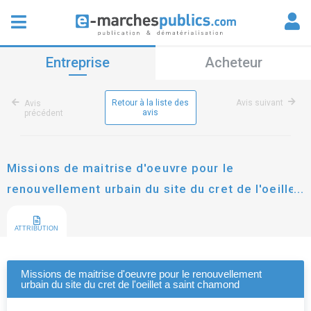
Entreprise
Acheteur
Retour à la liste des
Avis suivant
Avis
avis
précédent
Missions de maitrise d'oeuvre pour le
renouvellement urbain du site du cret de l'oeillet
a saint chamond
ATTRIBUTION
Missions de maitrise d'oeuvre pour le renouvellement
urbain du site du cret de l'oeillet a saint chamond