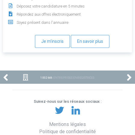
Déposez votre candidature en 5 minutes
Répondez aux offres électroniquement
Soyez présent dans l'annuaire
Je m'inscris
En savoir plus
1 002 646
ENTREPRISES ENREGISTRÉES
Suivez-nous sur les réseaux sociaux :
Mentions légales
Politique de confidentialité