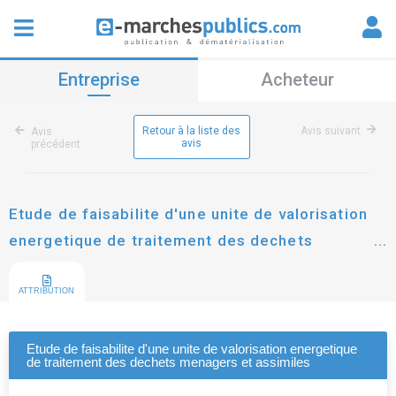
Entreprise
Acheteur
Retour à la liste des
Avis suivant
Avis
avis
précédent
Etude de faisabilite d'une unite de valorisation
energetique de traitement des dechets
menagers et assimiles
ATTRIBUTION
Etude de faisabilite d'une unite de valorisation energetique
de traitement des dechets menagers et assimiles