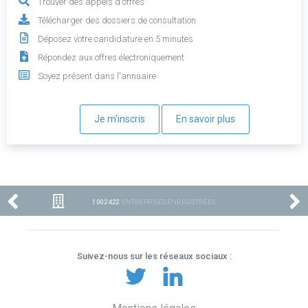
Trouver des appels d'offres
Télécharger des dossiers de consultation
Déposez votre candidature en 5 minutes
Répondez aux offres électroniquement
Soyez présent dans l'annuaire
Je m'inscris
En savoir plus
1 002 422
ENTREPRISES ENREGISTRÉES
Suivez-nous sur les réseaux sociaux :