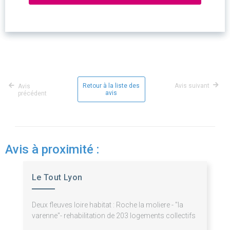
Retour à la liste des
Avis suivant
Avis
avis
précédent
Avis à proximité :
Le Tout Lyon
Deux fleuves loire habitat : Roche la moliere - "la
varenne"- rehabilitation de 203 logements collectifs