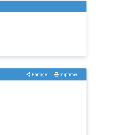
Partager
Imprimer