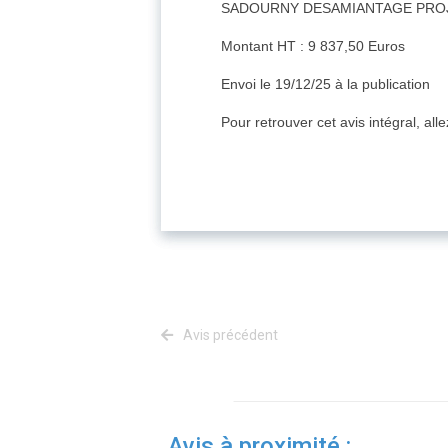
SADOURNY DESAMIANTAGE PROJ
Montant HT : 9 837,50 Euros
Envoi le 19/12/25 à la publication
Pour retrouver cet avis intégral, all
Avis précédent
Avis à proximité :