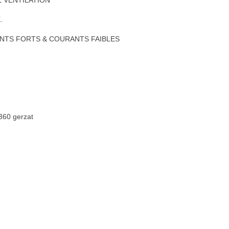
E VENTILATION
.
ANTS FORTS & COURANTS FAIBLES
3360 gerzat