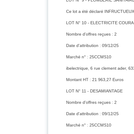
LOT N° 9 - PLOMBERIE SANITAIR
Ce lot a été déclaré INFRUCTUEUX
LOT N° 10 - ELECTRICITE COUR
Nombre d'offres reçues : 2
Date d'attribution : 09/12/25
Marché n° : 25CCMS10
ibelectrique, 6 rue clement ader, 6
Montant HT : 21 963,27 Euros
LOT N° 11 - DESAMIANTAGE
Nombre d'offres reçues : 2
Date d'attribution : 09/12/25
Marché n° : 25CCMS10