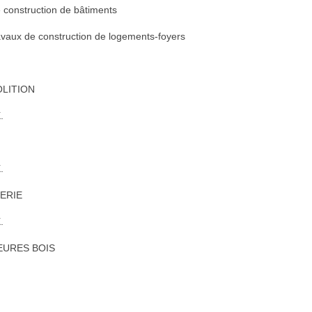
 construction de bâtiments
vaux de construction de logements-foyers
OLITION
.
.
UERIE
.
IEURES BOIS