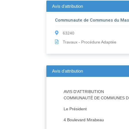
Avis d'attribution
Communaute de Communes du Mass
63240
Travaux - Procédure Adaptée
Avis d'attribution
AVIS D'ATTRIBUTION
COMMUNAUTÉ DE COMMUNES DU
Le Président
4 Boulevard Mirabeau