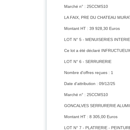
Marché n° : 25CCMS10
LA FAIX, PRE DU CHATEAU MURA
Montant HT : 39 928,30 Euros
LOT N° 5 - MENUISERIES INTERI
Ce lot a été déclaré INFRUCTUEUX
LOT N° 6 - SERRURERIE
Nombre d'offres reçues : 1
Date d'attribution : 09/12/25
Marché n° : 25CCMS10
GONCALVES SERRURERIE ALUMIN
Montant HT : 8 305,00 Euros
LOT N° 7 - PLATRERIE - PEINTUR