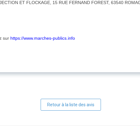
ECTION ET FLOCKAGE, 15 RUE FERNAND FOREST, 63540 ROMA
ez sur
https://www.marches-publics.info
Retour à la liste des avis