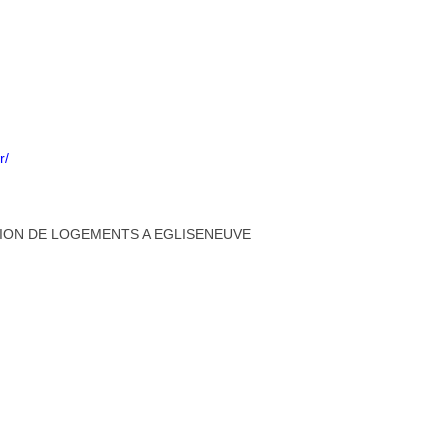
r/
TION DE LOGEMENTS A EGLISENEUVE