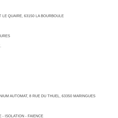
T LE QUAIRE, 63150 LA BOURBOULE
EURES
.
IUM AUTOMAT, 8 RUE DU THUEL, 63350 MARINGUES
E - ISOLATION - FAIENCE