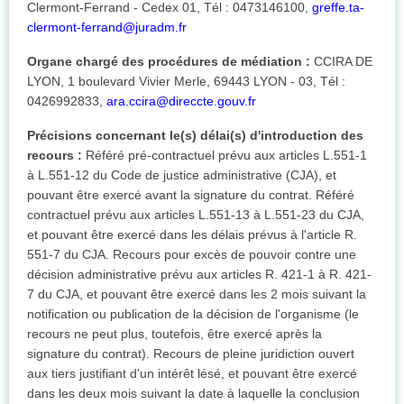
Clermont-Ferrand - Cedex 01, Tél : 0473146100,
greffe.ta-
clermont-ferrand@juradm.fr
Organe chargé des procédures de médiation :
CCIRA DE
LYON, 1 boulevard Vivier Merle, 69443 LYON - 03, Tél :
0426992833,
ara.ccira@direccte.gouv.fr
Précisions concernant le(s) délai(s) d'introduction des
recours :
Référé pré-contractuel prévu aux articles L.551-1
à L.551-12 du Code de justice administrative (CJA), et
pouvant être exercé avant la signature du contrat. Référé
contractuel prévu aux articles L.551-13 à L.551-23 du CJA,
et pouvant être exercé dans les délais prévus à l'article R.
551-7 du CJA. Recours pour excès de pouvoir contre une
décision administrative prévu aux articles R. 421-1 à R. 421-
7 du CJA, et pouvant être exercé dans les 2 mois suivant la
notification ou publication de la décision de l'organisme (le
recours ne peut plus, toutefois, être exercé après la
signature du contrat). Recours de pleine juridiction ouvert
aux tiers justifiant d'un intérêt lésé, et pouvant être exercé
dans les deux mois suivant la date à laquelle la conclusion