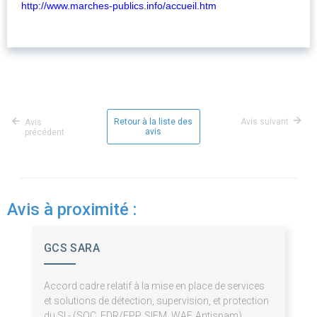
http://www.marches-publics.info/accueil.htm
Retour à la liste des
Avis suivant
Avis
avis
précédent
Avis à proximité :
GCS SARA
Accord cadre relatif à la mise en place de services
et solutions de détection, supervision, et protection
du SI - (SOC, EDR/EPP, SIEM, WAF, Antispam)