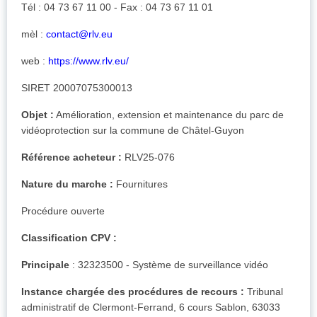
Tél : 04 73 67 11 00 - Fax : 04 73 67 11 01
mèl :
contact@rlv.eu
web :
https://www.rlv.eu/
SIRET 20007075300013
Objet :
Amélioration, extension et maintenance du parc de
vidéoprotection sur la commune de Châtel-Guyon
Référence acheteur :
RLV25-076
Nature du marche :
Fournitures
Procédure ouverte
Classification CPV :
Principale
: 32323500 - Système de surveillance vidéo
Instance chargée des procédures de recours :
Tribunal
administratif de Clermont-Ferrand, 6 cours Sablon, 63033