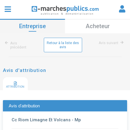
Entreprise
Acheteur
Retour à la liste des
Avis suivant
Avis
avis
précédent
Avis d'attribution
ATTRIBUTION
Avis d'attribution
Cc Riom Limagne Et Volcans - Mp