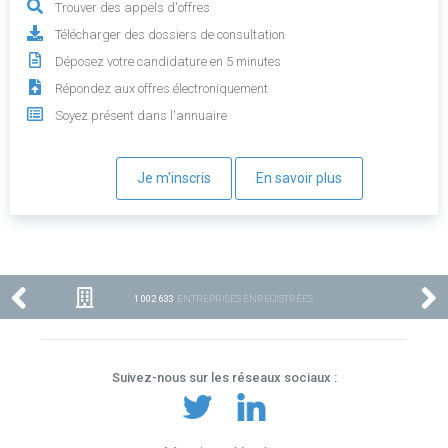
Trouver des appels d'offres
Télécharger des dossiers de consultation
Déposez votre candidature en 5 minutes
Répondez aux offres électroniquement
Soyez présent dans l'annuaire
Je m'inscris
En savoir plus
1 002 633
ENTREPRISES ENREGISTRÉES
Suivez-nous sur les réseaux sociaux :