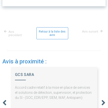
Retour à la liste des
Avis suivant
Avis
avis
précédent
Avis à proximité :
GCS SARA
Accord cadre relatif à la mise en place de services
et solutions de détection, supervision, et protection
du SI - (SOC, EDR/EPP, SIEM, WAF, Antispam)