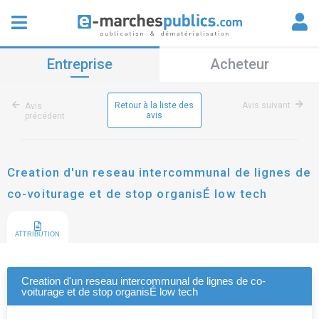
Entreprise
Acheteur
Retour à la liste des
Avis suivant
Avis
avis
précédent
Creation d'un reseau intercommunal de lignes de
co-voiturage et de stop organisÉ low tech
ATTRIBUTION
Creation d'un reseau intercommunal de lignes de co-
voiturage et de stop organisÉ low tech