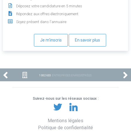
Déposez votre candidature en 5 minutes
Répondez aux offres électroniquement
Soyez présent dans l'annuaire
Je m'inscris
En savoir plus
1 002 633
ENTREPRISES ENREGISTRÉES
Suivez-nous sur les réseaux sociaux :
Mentions légales
Politique de confidentialité