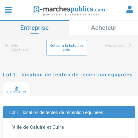
Entreprise
Acheteur
Retour à la liste des
Avis suivant
Avis
avis
précédent
Lot 1 : location de tentes de réception équipées
ATTRIBUTION
Lot 1 : location de tentes de réception équipées
Ville de Caluire et Cuire