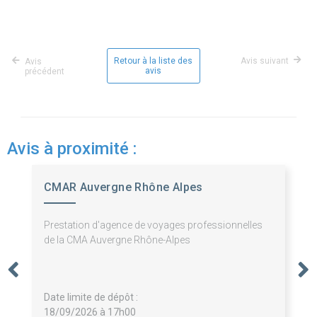
Retour à la liste des
Avis suivant
Avis
avis
précédent
Avis à proximité :
CMAR Auvergne Rhône Alpes
Prestation d'agence de voyages professionnelles
de la CMA Auvergne Rhône-Alpes
Date limite de dépôt :
18/09/2026 à 17h00