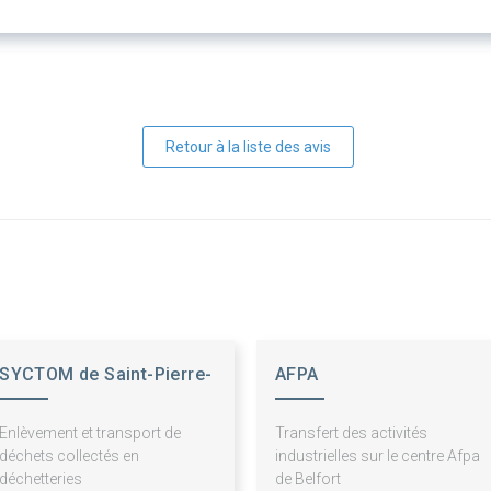
Retour à la liste des avis
SYCTOM de Saint-Pierre-
AFPA
le-Moûtier
Enlèvement et transport de
Transfert des activités
déchets collectés en
industrielles sur le centre Afpa
déchetteries
de Belfort