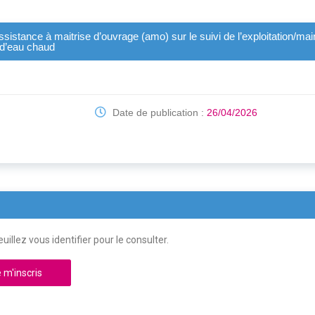
istance à maitrise d’ouvrage (amo) sur le suivi de l’exploitation/main
, d’eau chaud
Date de publication :
26/04/2026
uillez vous identifier pour le consulter.
 m'inscris