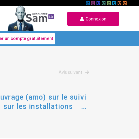
Connexion
er un compte gratuitement
Avis suivant
uvrage (amo) sur le suivi
 sur les installations