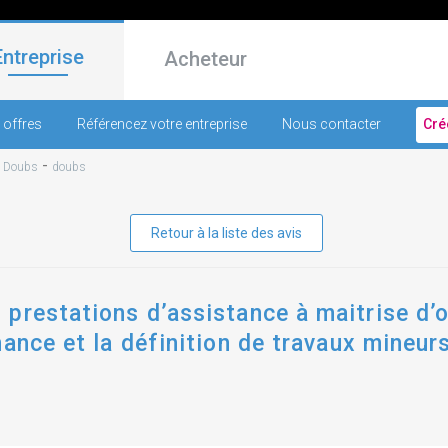
Entreprise
Acheteur
 offres
Référencez votre entreprise
Nous contacter
Cré
-
-
Doubs
doubs
Retour à la liste des avis
prestations d’assistance à maitrise d’o
ance et la définition de travaux mineurs