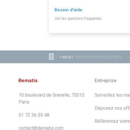
Besoin d'aide
Voir les questions fréquentes.
1 002 611
ENTREPRISES ENREGISTRÉES
Entreprise
10 boulevard de Grenelle, 75015
Surveillez les m
Paris
Déposez vos off
01 72 36 55 48
Référencez votre
contact@dematis.com