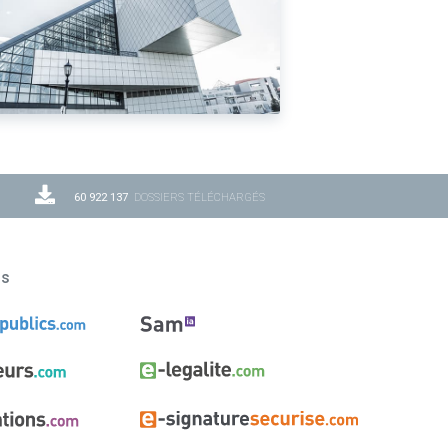
60 922 137
DOSSIERS TÉLÉCHARGÉS
ns