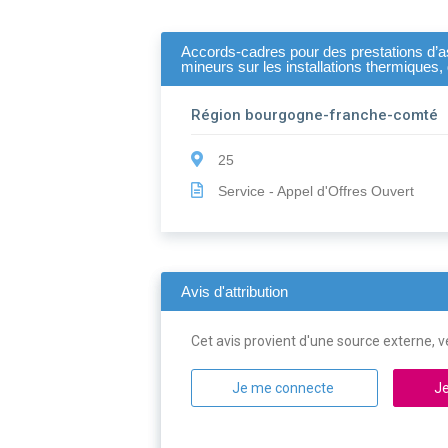
Accords-cadres pour des prestations d’ass
mineurs sur les installations thermiques
Région bourgogne-franche-comté
25
Service - Appel d'Offres Ouvert
Avis d'attribution
Cet avis provient d'une source externe, ve
Je me connecte
Je