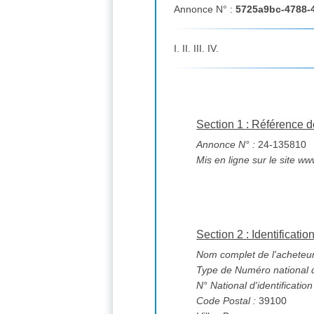
Annonce N° :
5725a9bc-4788-
I. II. III. IV.
Section 1 : Référence d
Annonce N° :
24-135810
Mis en ligne sur le site ww
Section 2 : Identificatio
Nom complet de l'acheteur
Type de Numéro national d'
N° National d'identification
Code Postal :
39100