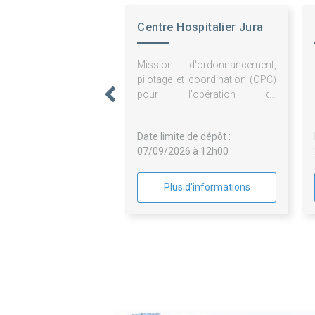
Centre Hospitalier Jura
Sud
Mission d'ordonnancement,
pilotage et coordination (OPC)
pour l'opération de
construction du nouvel EHPAD
de Poligny
Date limite de dépôt :
07/09/2026 à 12h00
Plus d'informations