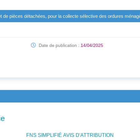
et de pièces détachées, pour la collecte sélective des ordures ména
Date de publication :
14/04/2025
ce
FNS SIMPLIFIÉ AVIS D'ATTRIBUTION