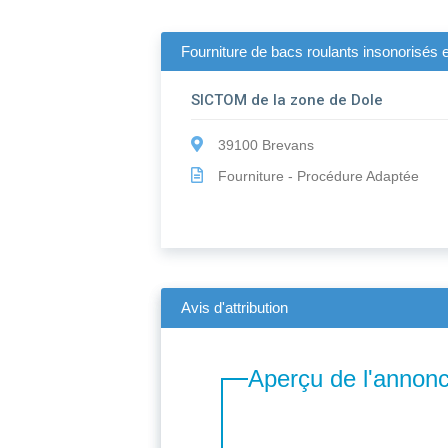
Fourniture de bacs roulants insonorisés 
SICTOM de la zone de Dole
39100 Brevans
Fourniture - Procédure Adaptée
Avis d'attribution
Aperçu de l'annon