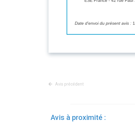
ESE France - 42 rue Paul
Date d'envoi du présent avis :
1
Avis précédent
Avis à proximité :