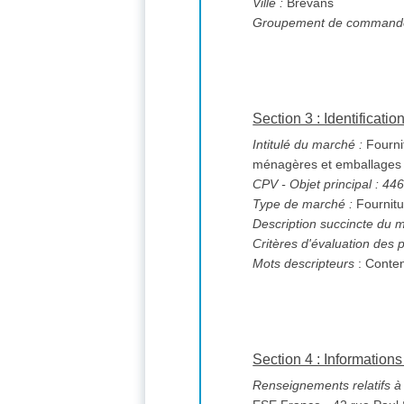
Ville :
Brevans
Groupement de commande
Section 3 : Identificati
Intitulé du marché :
Fournit
ménagères et emballage
CPV
- Objet principal : 4
Type de marché :
Fournitu
Description succincte du 
Critères d'évaluation des p
Mots descripteurs
: Conte
Section 4 : Informations 
Renseignements relatifs à l