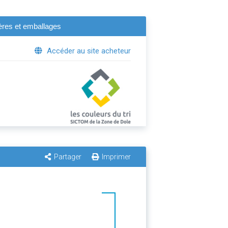
gères et emballages
Accéder au site acheteur
Partager
Imprimer