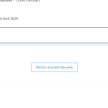
 Sabatier - 71530 CRISSEY
4 Avril 2025
Retour à la liste des avis