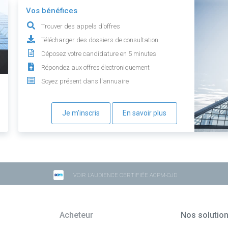
Vos bénéfices
Trouver des appels d'offres
Télécharger des dossiers de consultation
Déposez votre candidature en 5 minutes
Répondez aux offres électroniquement
Soyez présent dans l'annuaire
Je m'inscris
En savoir plus
VOIR L'AUDIENCE CERTIFIÉE ACPM-OJD
Acheteur
Nos solutio