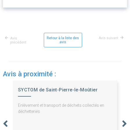
Retour à la liste des
Avis suivant
Avis
avis
précédent
Avis à proximité :
SYCTOM de Saint-Pierre-le-Moûtier
Enlèvement et transport de déchets collectés en
déchetteries