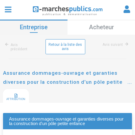
Entreprise
Acheteur
Retour à la liste des
Avis suivant
Avis
avis
précédent
Assurance dommages-ouvrage et garanties
diverses pour la construction d'un pôle petite
enfance
ATTRIBUTION
Assurance dommages-ouvrage et garanties diverses pour
la construction d'un pôle petite enfance