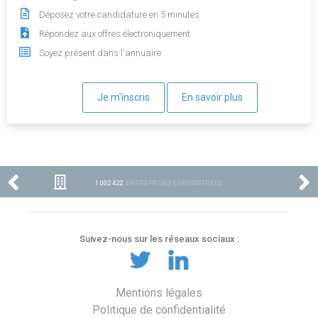
Déposez votre candidature en 5 minutes
Répondez aux offres électroniquement
Soyez présent dans l'annuaire
Je m'inscris
En savoir plus
1 002 422
ENTREPRISES ENREGISTRÉES
Suivez-nous sur les réseaux sociaux :
Mentions légales
Politique de confidentialité