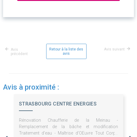
Retour à la liste des
Avis suivant
Avis
avis
précédent
Avis à proximité :
STRASBOURG CENTRE ENERGIES
Rénovation Chaufferie de la Meinau -
Remplacement de la bâche et modification
Traitement d'eau - Maîtrise d'OEuvre Tout Corps