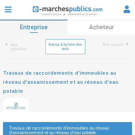
Entreprise
Acheteur
Retour à la liste des
Avis suivant
Avis
avis
précédent
Travaux de raccordements d'immeubles au
réseau d'assainissement et au réseau d'eau
potable
ATTRIBUTION
Travaux de raccordements d'immeubles au réseau
d'assainissement et au réseau d'eau potable