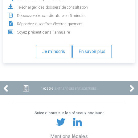
Télécharger des dossiers de consultation
Déposez votre candidature en 5 minutes
Répondez aux offres électroniquement
Soyez présent dans l'annuaire
Je m'inscris
En savoir plus
1 002 596
ENTREPRISES ENREGISTRÉES
Suivez-nous sur les réseaux sociaux :
Mentions légales