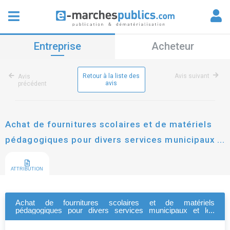
Entreprise
Acheteur
Retour à la liste des
Avis suivant
Avis
avis
précédent
Achat de fournitures scolaires et de matériels
pédagogiques pour divers services municipaux
et les écoles de la ville
ATTRIBUTION
Achat de fournitures scolaires et de matériels
pédagogiques pour divers services municipaux et les
écoles de la ville