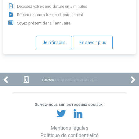
Déposez votre candidature en 5 minutes
Répondez aux offres électroniquement
Soyez présent dans l'annuaire
Je m'inscris
En savoir plus
1 002 596
ENTREPRISES ENREGISTRÉES
Suivez-nous sur les réseaux sociaux :
Mentions légales
Politique de confidentialité