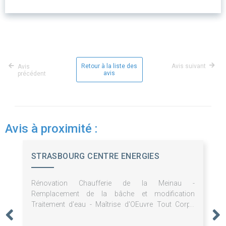
Retour à la liste des
Avis suivant
Avis
avis
précédent
Avis à proximité :
STRASBOURG CENTRE ENERGIES
Rénovation Chaufferie de la Meinau -
Remplacement de la bâche et modification
Traitement d'eau - Maîtrise d'OEuvre Tout Corps
d'Etat