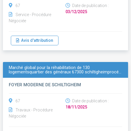
67
Date de publication :
03/12/2025
Service - Procédure
Négociée
Avis d'attribution
Marché global pour la réhabilitation de 130
logementsquartier des généraux 67300 schiltigheimprocé…
FOYER MODERNE DE SCHILTIGHEIM
67
Date de publication :
18/11/2025
Travaux - Procédure
Négociée