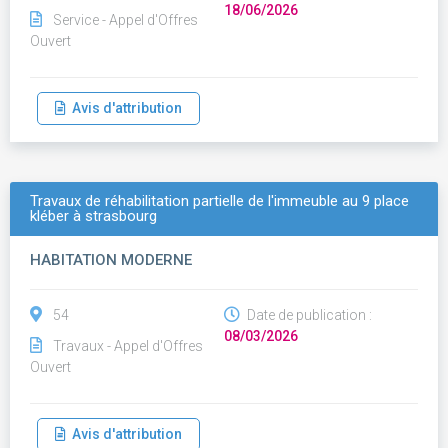
18/06/2026
Service - Appel d'Offres
Ouvert
Avis d'attribution
Travaux de réhabilitation partielle de l'immeuble au 9 place
kléber à strasbourg
HABITATION MODERNE
54
Date de publication :
08/03/2026
Travaux - Appel d'Offres
Ouvert
Avis d'attribution