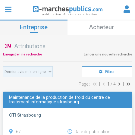
Entreprise
Acheteur
39
Attributions
Enregistrer ma recherche
Lancer une nouvelle recherche
Filtrer
Page :
|
1
/ 4
|
Maintenance de la production de froid du centre de
traitement informatique strasbourg
CTI Strasbourg
67
Date de publication :