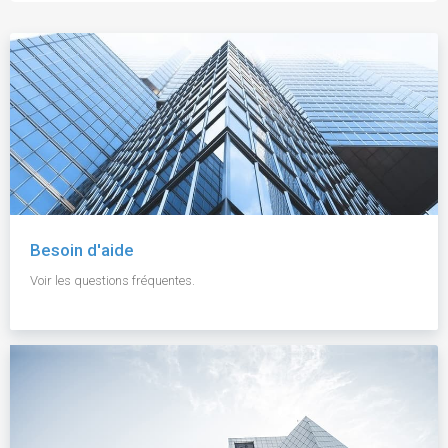
Besoin d'aide
Voir les questions fréquentes.