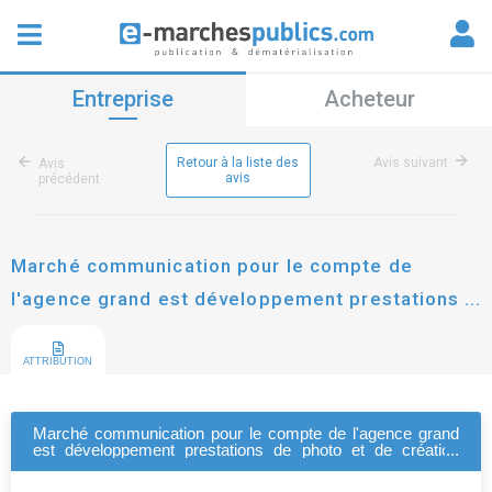
Entreprise
Acheteur
Retour à la liste des
Avis suivant
Avis
avis
précédent
Marché communication pour le compte de
l'agence grand est développement prestations
de photo et de création vidéo
ATTRIBUTION
Marché communication pour le compte de l'agence grand
est développement prestations de photo et de création
vidéo