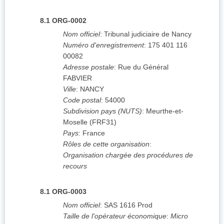
8.1
ORG-0002
Nom officiel
:
Tribunal judiciaire de Nancy
Numéro d'enregistrement
:
175 401 116
00082
Adresse postale
:
Rue du Général
FABVIER
Ville
:
NANCY
Code postal
:
54000
Subdivision pays (NUTS)
:
Meurthe-et-
Moselle
(
FRF31
)
Pays
:
France
Rôles de cette organisation
:
Organisation chargée des procédures de
recours
8.1
ORG-0003
Nom officiel
:
SAS 1616 Prod
Taille de l'opérateur économique
:
Micro