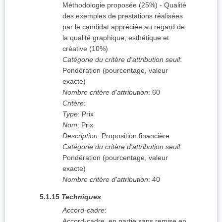
Méthodologie proposée (25%) - Qualité
des exemples de prestations réalisées
par le candidat appréciée au regard de
la qualité graphique, esthétique et
créative (10%)
Catégorie du critère d'attribution seuil
:
Pondération (pourcentage, valeur
exacte)
Nombre critère d'attribution
:
60
Critère
:
Type
:
Prix
Nom
:
Prix
Description
:
Proposition financière
Catégorie du critère d'attribution seuil
:
Pondération (pourcentage, valeur
exacte)
Nombre critère d'attribution
:
40
5.1.15
Techniques
Accord-cadre
:
Accord-cadre, en partie sans remise en