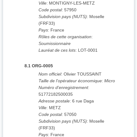
Ville
:
MONTIGNY-LES-METZ
Code postal
:
57950
Subdivision pays (NUTS)
:
Moselle
(
FRF33
)
Pays
:
France
Rôles de cette organisation
:
Soumissionnaire
Lauréat de ces lots
:
LOT-0001
8.1
ORG-0005
Nom officiel
:
Olivier TOUSSAINT
Taille de l'opérateur économique
:
Micro
Numéro d'enregistrement
:
51772182500035
Adresse postale
:
6 rue Daga
Ville
:
METZ
Code postal
:
57050
Subdivision pays (NUTS)
:
Moselle
(
FRF33
)
Pays
:
France