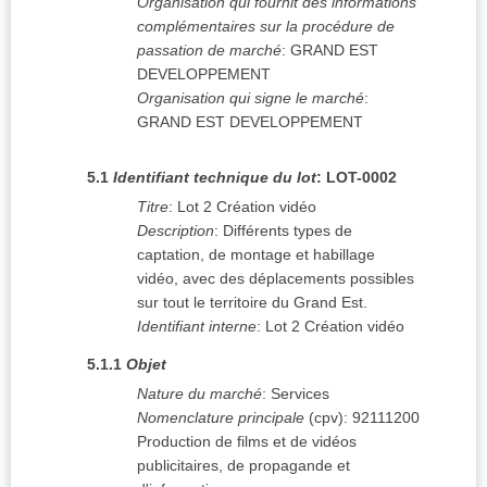
Organisation qui fournit des informations
complémentaires sur la procédure de
passation de marché
:
GRAND EST
DEVELOPPEMENT
Organisation qui signe le marché
:
GRAND EST DEVELOPPEMENT
5.1
Identifiant technique du lot
:
LOT-0002
Titre
:
Lot 2 Création vidéo
Description
:
Différents types de
captation, de montage et habillage
vidéo, avec des déplacements possibles
sur tout le territoire du Grand Est.
Identifiant interne
:
Lot 2 Création vidéo
5.1.1
Objet
Nature du marché
:
Services
Nomenclature principale
(
cpv
):
92111200
Production de films et de vidéos
publicitaires, de propagande et