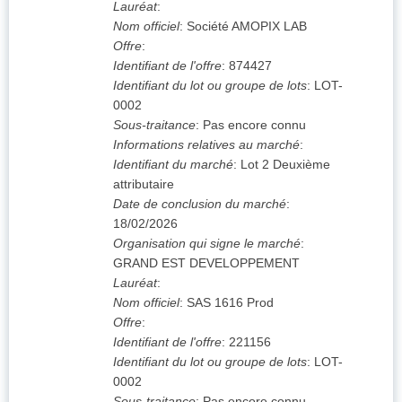
Lauréat
:
Nom officiel
:
Société AMOPIX LAB
Offre
:
Identifiant de l'offre
:
874427
Identifiant du lot ou groupe de lots
:
LOT-
0002
Sous-traitance
:
Pas encore connu
Informations relatives au marché
:
Identifiant du marché
:
Lot 2 Deuxième
attributaire
Date de conclusion du marché
:
18/02/2026
Organisation qui signe le marché
:
GRAND EST DEVELOPPEMENT
Lauréat
:
Nom officiel
:
SAS 1616 Prod
Offre
:
Identifiant de l'offre
:
221156
Identifiant du lot ou groupe de lots
:
LOT-
0002
Sous-traitance
:
Pas encore connu