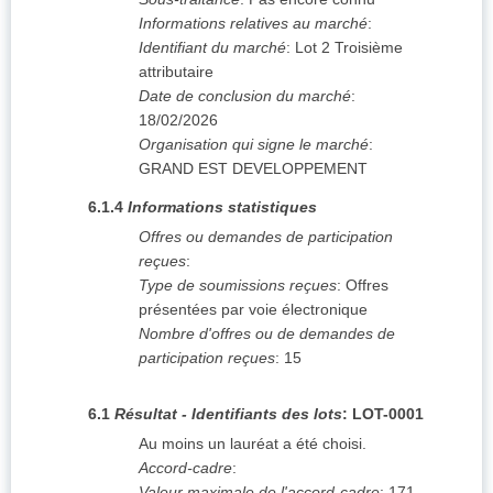
Informations relatives au marché
:
Identifiant du marché
:
Lot 2 Troisième
attributaire
Date de conclusion du marché
:
18/02/2026
Organisation qui signe le marché
:
GRAND EST DEVELOPPEMENT
6.1.4
Informations statistiques
Offres ou demandes de participation
reçues
:
Type de soumissions reçues
:
Offres
présentées par voie électronique
Nombre d'offres ou de demandes de
participation reçues
:
15
6.1
Résultat - Identifiants des lots
:
LOT-0001
Au moins un lauréat a été choisi.
Accord-cadre
:
Valeur maximale de l'accord-cadre
:
171