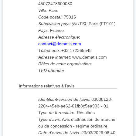
45072478600030
Ville
:
Paris
Code postal
:
75015
Subdivision pays (NUTS)
:
Paris
(
FR101
)
Pays
:
France
Adresse électronique
:
contact@dematis.com
Téléphone
:
+33 172365548
Adresse internet
:
www.dematis.com
Rôles de cette organisation
:
TED eSender
Informations relatives à l'avis
Identifiant/version de l'avis
:
83008128-
2204-45eb-ae62-01fb8c5ea903
-
01
Type de formulaire
:
Résultats
Type d'avis
:
Avis d'attribution de marché
ou de concession - régime ordinaire
Date d'envoi de l'avis
:
23/03/2026
08:40