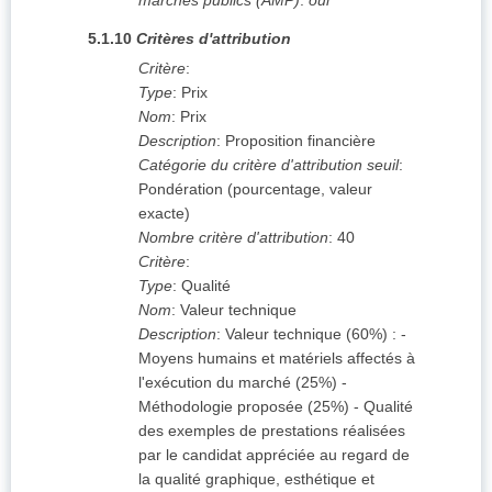
marchés publics (AMP)
:
oui
5.1.10
Critères d'attribution
Critère
:
Type
:
Prix
Nom
:
Prix
Description
:
Proposition financière
Catégorie du critère d'attribution seuil
:
Pondération (pourcentage, valeur
exacte)
Nombre critère d'attribution
:
40
Critère
:
Type
:
Qualité
Nom
:
Valeur technique
Description
:
Valeur technique (60%) : -
Moyens humains et matériels affectés à
l'exécution du marché (25%) -
Méthodologie proposée (25%) - Qualité
des exemples de prestations réalisées
par le candidat appréciée au regard de
la qualité graphique, esthétique et