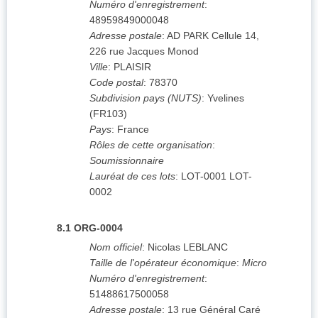
Numéro d'enregistrement
:
48959849000048
Adresse postale
:
AD PARK Cellule 14,
226 rue Jacques Monod
Ville
:
PLAISIR
Code postal
:
78370
Subdivision pays (NUTS)
:
Yvelines
(
FR103
)
Pays
:
France
Rôles de cette organisation
:
Soumissionnaire
Lauréat de ces lots
:
LOT-0001 LOT-
0002
8.1
ORG-0004
Nom officiel
:
Nicolas LEBLANC
Taille de l'opérateur économique
:
Micro
Numéro d'enregistrement
:
51488617500058
Adresse postale
:
13 rue Général Caré