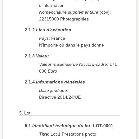
d'information
Nomenclature supplémentaire
(
cpv
):
22315000
Photographies
2.1.2
Lieu d'exécution
Pays
:
France
N'importe où dans le pays donné
2.1.3
Valeur
Valeur maximale de l'accord-cadre
:
171
000
Euro
2.1.4
Informations générales
Base juridique
:
Directive 2014/24/UE
5.
Lot
5.1
Identifiant technique du lot
:
LOT-0001
Titre
:
Lot 1 Prestations photo