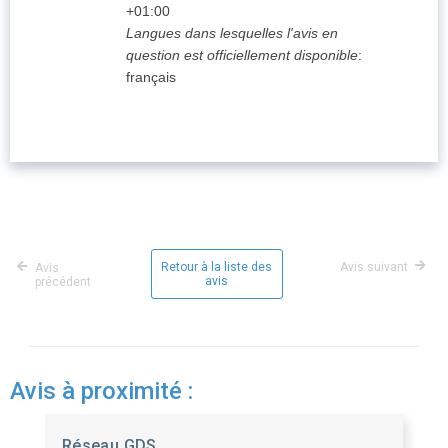
+01:00
Langues dans lesquelles l'avis en
question est officiellement disponible
:
français
Retour à la liste des
Avis suivant
Avis
avis
précédent
Avis à proximité :
Réseau GDS