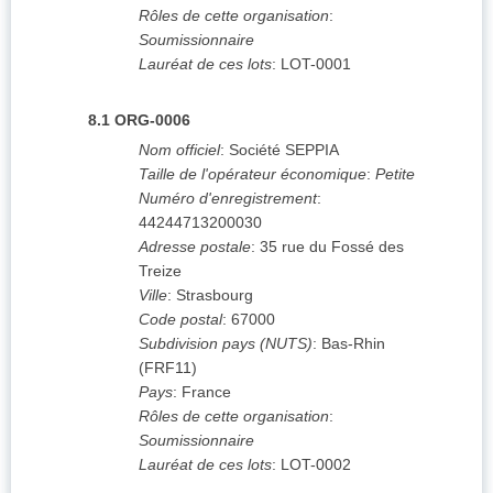
Rôles de cette organisation
:
Soumissionnaire
Lauréat de ces lots
:
LOT-0001
8.1
ORG-0006
Nom officiel
:
Société SEPPIA
Taille de l'opérateur économique
:
Petite
Numéro d'enregistrement
:
44244713200030
Adresse postale
:
35 rue du Fossé des
Treize
Ville
:
Strasbourg
Code postal
:
67000
Subdivision pays (NUTS)
:
Bas-Rhin
(
FRF11
)
Pays
:
France
Rôles de cette organisation
:
Soumissionnaire
Lauréat de ces lots
:
LOT-0002