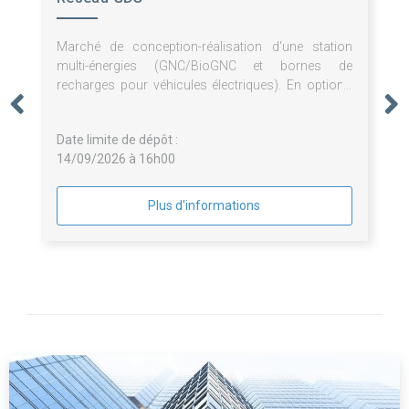
Marché de conception-réalisation d'une station
multi-énergies (GNC/BioGNC et bornes de
recharges pour véhicules électriques). En option :
exploitation-maintenance au sein d'une société
dédiée
Date limite de dépôt :
14/09/2026 à 16h00
Plus d'informations