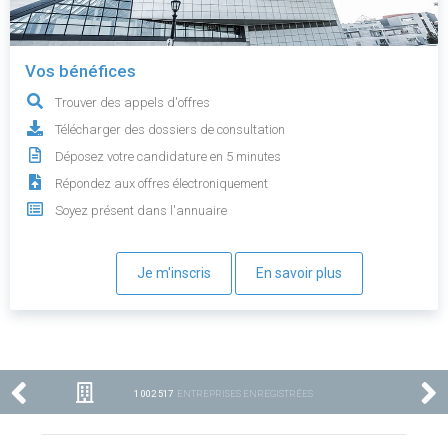
Vos bénéfices
Trouver des appels d'offres
Télécharger des dossiers de consultation
Déposez votre candidature en 5 minutes
Répondez aux offres électroniquement
Soyez présent dans l'annuaire
Je m'inscris
En savoir plus
1 002 517
ENTREPRISES ENREGISTRÉES