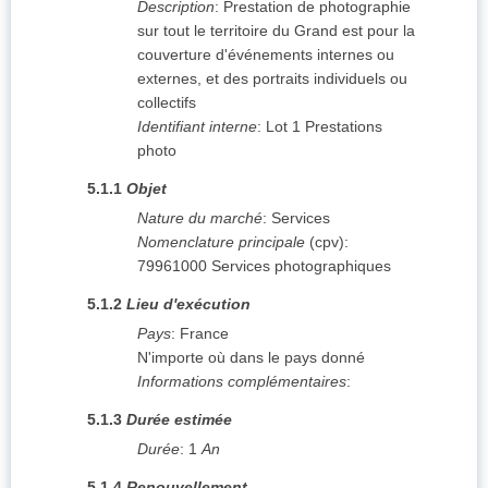
Description
:
Prestation de photographie
sur tout le territoire du Grand est pour la
couverture d'événements internes ou
externes, et des portraits individuels ou
collectifs
Identifiant interne
:
Lot 1 Prestations
photo
5.1.1
Objet
Nature du marché
:
Services
Nomenclature principale
(
cpv
):
79961000
Services photographiques
5.1.2
Lieu d'exécution
Pays
:
France
N'importe où dans le pays donné
Informations complémentaires
:
5.1.3
Durée estimée
Durée
:
1
An
5.1.4
Renouvellement