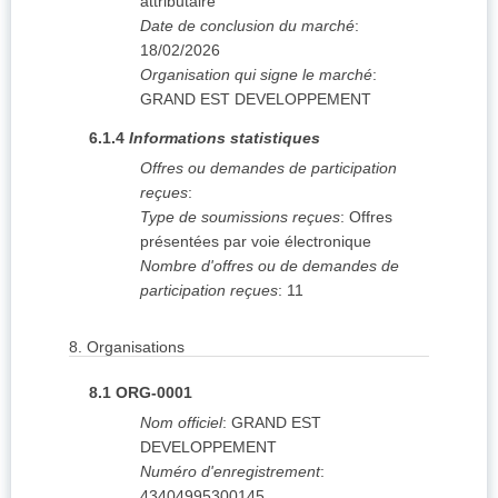
attributaire
Date de conclusion du marché
:
18/02/2026
Organisation qui signe le marché
:
GRAND EST DEVELOPPEMENT
6.1.4
Informations statistiques
Offres ou demandes de participation
reçues
:
Type de soumissions reçues
:
Offres
présentées par voie électronique
Nombre d'offres ou de demandes de
participation reçues
:
11
8.
Organisations
8.1
ORG-0001
Nom officiel
:
GRAND EST
DEVELOPPEMENT
Numéro d'enregistrement
:
43404995300145