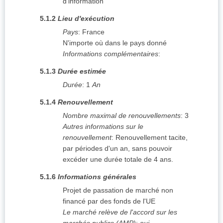
d'information
5.1.2
Lieu d'exécution
Pays
:
France
N'importe où dans le pays donné
Informations complémentaires
:
5.1.3
Durée estimée
Durée
:
1
An
5.1.4
Renouvellement
Nombre maximal de renouvellements
:
3
Autres informations sur le
renouvellement
:
Renouvellement tacite,
par périodes d'un an, sans pouvoir
excéder une durée totale de 4 ans.
5.1.6
Informations générales
Projet de passation de marché non
financé par des fonds de l'UE
Le marché relève de l'accord sur les