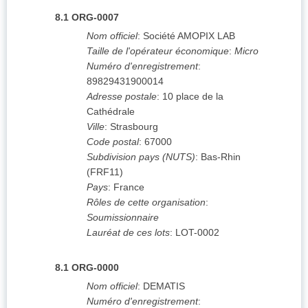
8.1
ORG-0007
Nom officiel
:
Société AMOPIX LAB
Taille de l'opérateur économique
:
Micro
Numéro d'enregistrement
:
89829431900014
Adresse postale
:
10 place de la
Cathédrale
Ville
:
Strasbourg
Code postal
:
67000
Subdivision pays (NUTS)
:
Bas-Rhin
(
FRF11
)
Pays
:
France
Rôles de cette organisation
:
Soumissionnaire
Lauréat de ces lots
:
LOT-0002
8.1
ORG-0000
Nom officiel
:
DEMATIS
Numéro d'enregistrement
: