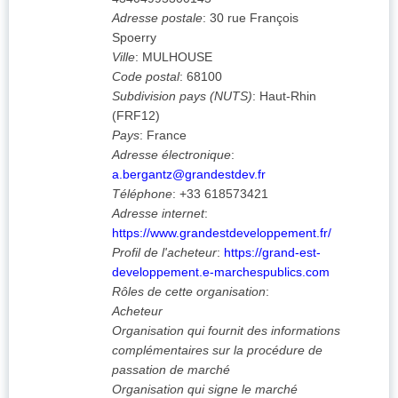
Adresse postale
:
30 rue François
Spoerry
Ville
:
MULHOUSE
Code postal
:
68100
Subdivision pays (NUTS)
:
Haut-Rhin
(
FRF12
)
Pays
:
France
Adresse électronique
:
a.bergantz@grandestdev.fr
Téléphone
:
+33 618573421
Adresse internet
:
https://www.grandestdeveloppement.fr/
Profil de l'acheteur
:
https://grand-est-
developpement.e-marchespublics.com
Rôles de cette organisation
:
Acheteur
Organisation qui fournit des informations
complémentaires sur la procédure de
passation de marché
Organisation qui signe le marché