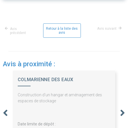
Retour à la liste des
Avis suivant
Avis
avis
précédent
Avis à proximité :
COLMARIENNE DES EAUX
Construction d'un hangar et aménagement des
espaces de stockage
Date limite de dépôt :