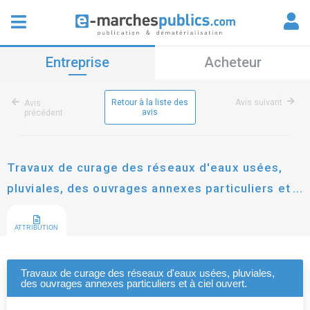
Entreprise
Acheteur
Retour à la liste des
Avis suivant
Avis
avis
précédent
Travaux de curage des réseaux d'eaux usées,
pluviales, des ouvrages annexes particuliers et à
ciel ouvert.
ATTRIBUTION
Travaux de curage des réseaux d'eaux usées, pluviales,
des ouvrages annexes particuliers et à ciel ouvert.