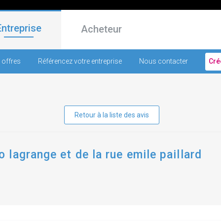
Entreprise
Acheteur
 offres
Référencez votre entreprise
Nous contacter
Cré
Retour à la liste des avis
lagrange et de la rue emile paillard