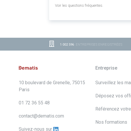
Voir les questions fréquentes.
1 002 596
ENTREPRISES ENREGISTRÉES
Entreprise
10 boulevard de Grenelle, 75015
Surveillez les m
Paris
Déposez vos off
01 72 36 55 48
Référencez votre
contact@dematis.com
Nos formations
Suivez-nous sur