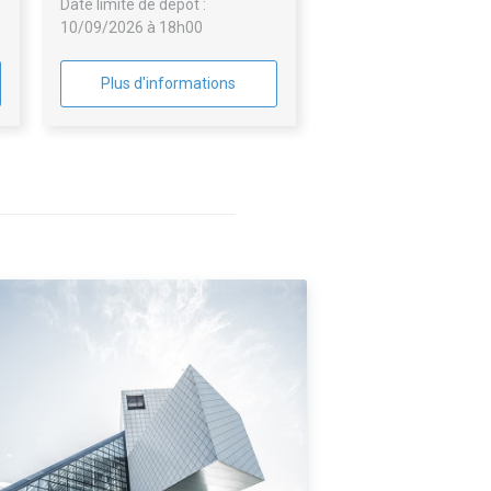
Date limite de dépôt :
procédure précédente
10/09/2026 à 18h00
Plus d'informations