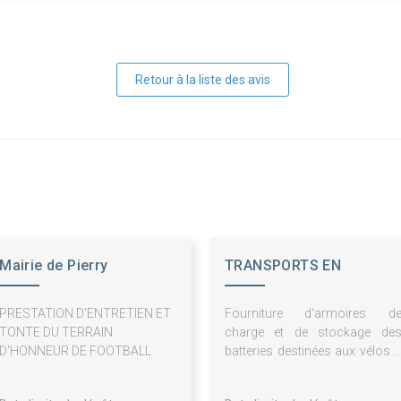
Retour à la liste des avis
Mairie de Pierry
TRANSPORTS EN
COMMUN
PRESTATION D'ENTRETIEN ET
Fourniture d'armoires d
AGGLO.TROYENNE
TONTE DU TERRAIN
charge et de stockage de
D'HONNEUR DE FOOTBALL
batteries destinées aux vélos 
assistance électrique