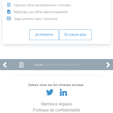
Déposez votre candidature en 5 minutes
Répondez aux offres électroniquement
Soyez présent dans l'annuaire
Je m'inscris
En savoir plus
1 002 471
ENTREPRISES ENREGISTRÉES
Suivez-nous sur les réseaux sociaux :
Mentions légales
Politique de confidentialité