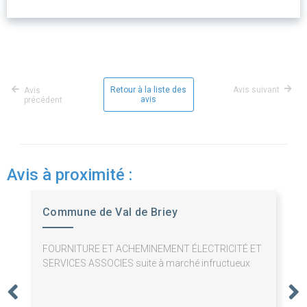
Retour à la liste des
Avis suivant
Avis
avis
précédent
Avis à proximité :
Commune de Val de Briey
FOURNITURE ET ACHEMINEMENT ÉLECTRICITÉ ET
SERVICES ASSOCIES suite à marché infructueux