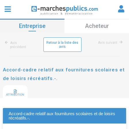
Entreprise
Acheteur
Retour à la liste des
Avis suivant
Avis
avis
précédent
Accord-cadre relatif aux fournitures scolaires et
de loisirs récréatifs.-.
ATTRIBUTION
Accord-cadre relatif aux fournitures scolaires et de loisirs
récréatifs.-.