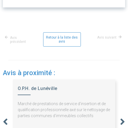
Retour à la liste des
Avis suivant
Avis
avis
précédent
Avis à proximité :
O.P.H. de Lunéville
Marché de prestations de service d'insertion et de
qualification professionnelle axé sur le nettoyage de
parties communes d'immeubles collectifs