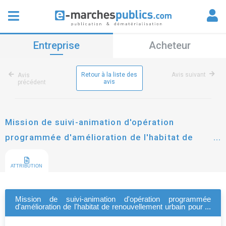
Entreprise
Acheteur
Retour à la liste des
Avis suivant
Avis
avis
précédent
Mission de suivi-animation d'opération
programmée d'amélioration de l'habitat de
renouvellement urbain pour la ville de toul-.
ATTRIBUTION
Mission de suivi-animation d'opération programmée
d'amélioration de l'habitat de renouvellement urbain pour la
ville de toul-.