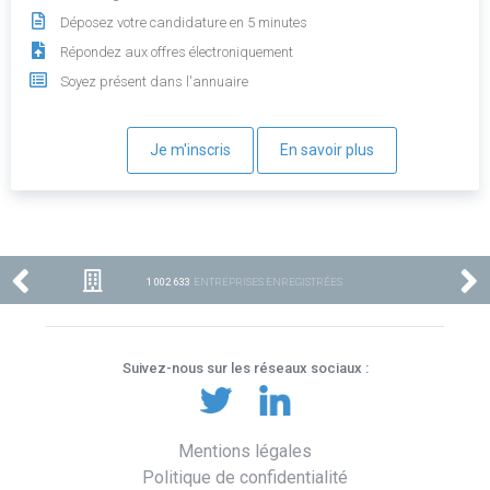
Déposez votre candidature en 5 minutes
Répondez aux offres électroniquement
Soyez présent dans l'annuaire
Je m'inscris
En savoir plus
1 002 633
ENTREPRISES ENREGISTRÉES
Suivez-nous sur les réseaux sociaux :
Mentions légales
Politique de confidentialité