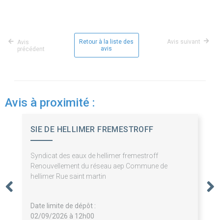
Retour à la liste des
Avis suivant
Avis
avis
précédent
Avis à proximité :
SIE DE HELLIMER FREMESTROFF
Syndicat des eaux de hellimer fremestroff
Renouvellement du réseau aep Commune de
hellimer Rue saint martin
Date limite de dépôt :
02/09/2026 à 12h00