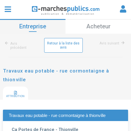
Entreprise
Acheteur
Retour à la liste des
Avis suivant
Avis
avis
précédent
Travaux eau potable - rue cormontaigne à
thionville
ATTRIBUTION
Travaux eau potable - rue cormontaigne à thionville
Ca Portes de France - Thionville