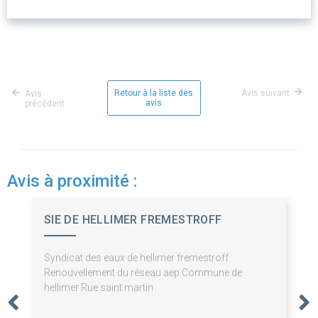
Retour à la liste des
Avis suivant
Avis
avis
précédent
Avis à proximité :
SIE DE HELLIMER FREMESTROFF
Syndicat des eaux de hellimer fremestroff
Renouvellement du réseau aep Commune de
hellimer Rue saint martin