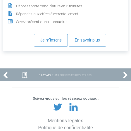
Déposez votre candidature en 5 minutes
Répondez aux offres électroniquement
Soyez présent dans l'annuaire
Je m'inscris
En savoir plus
1 002 623
ENTREPRISES ENREGISTRÉES
Suivez-nous sur les réseaux sociaux :
Mentions légales
Politique de confidentialité