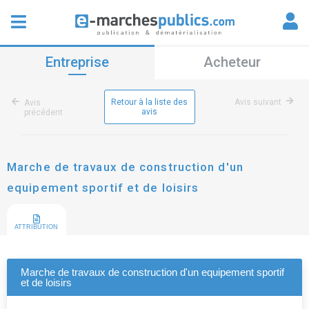
Entreprise
Acheteur
Retour à la liste des
Avis suivant
Avis
avis
précédent
Marche de travaux de construction d'un
equipement sportif et de loisirs
ATTRIBUTION
Marche de travaux de construction d'un equipement sportif
et de loisirs