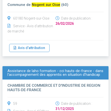
Commune de
Nogent sur Oise
(60)
60180 Nogent-sur-Oise
Date de publication :
26/02/2026
Service - Avis d'attribution
de marché
Avis d'attribution
Assistance de laho formation - cci hauts-de-france - dans
l'accompagnement des apprentis en situation d'handicap
CHAMBRE DE COMMERCE ET D'INDUSTRIE DE REGION
HAUTS-DE-FRANCE
59
Date de publication :
31/12/2025