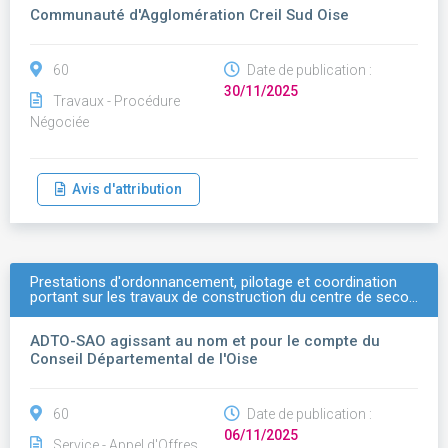
Communauté d'Agglomération Creil Sud Oise
60
Date de publication :
30/11/2025
Travaux - Procédure
Négociée
Avis d'attribution
Prestations d'ordonnancement, pilotage et coordination
portant sur les travaux de construction du centre de seco…
ADTO-SAO agissant au nom et pour le compte du
Conseil Départemental de l'Oise
60
Date de publication :
06/11/2025
Service - Appel d'Offres