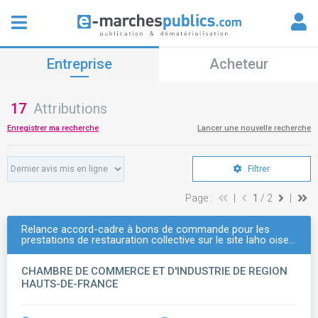
Entreprise
Acheteur
17
Attributions
Enregistrer ma recherche
Lancer une nouvelle recherche
Filtrer
Page :
|
1
/ 2
|
Relance accord-cadre à bons de commande pour les
prestations de restauration collective sur le site laho oise…
CHAMBRE DE COMMERCE ET D'INDUSTRIE DE REGION
HAUTS-DE-FRANCE