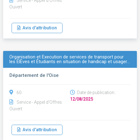
Service - Appel d'Offres
Ouvert
Avis d'attribution
Organisation et Éxecution de services de transport pour
les ÉlÈves et Étudiants en situation de handicap et usager…
Département de l'Oise
60
Date de publication :
12/08/2025
Service - Appel d'Offres
Ouvert
Avis d'attribution