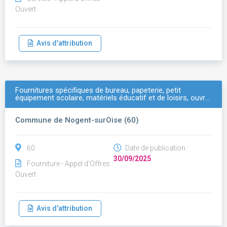
Ouvert
Avis d'attribution
Fournitures spécifiques de bureau, papeterie, petit
équipement scolaire, matériels éducatif et de loisirs, ouvr…
Commune de Nogent-surOise (60)
60
Date de publication :
30/09/2025
Fourniture - Appel d'Offres
Ouvert
Avis d'attribution