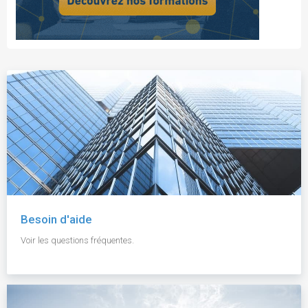
Besoin d'aide
Voir les questions fréquentes.