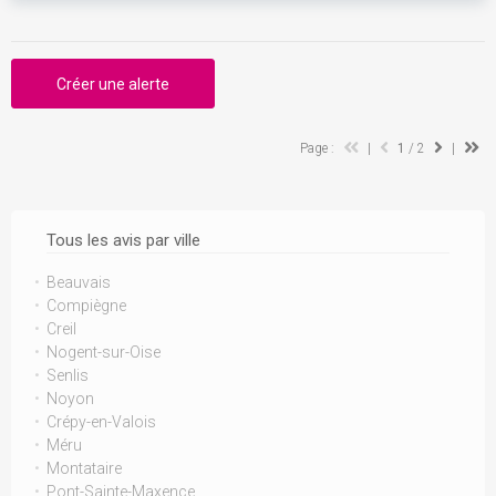
Créer une alerte
Page :
|
1
/ 2
|
Tous les avis par ville
Beauvais
Compiègne
Creil
Nogent-sur-Oise
Senlis
Noyon
Crépy-en-Valois
Méru
Montataire
Pont-Sainte-Maxence