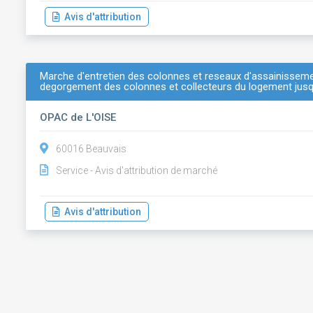
Avis d'attribution
Marche d'entretien des colonnes et reseaux d'assainisseme
degorgement des colonnes et collecteurs du logement jusqu
OPAC de L'OISE
60016 Beauvais
Service - Avis d'attribution de marché
Avis d'attribution