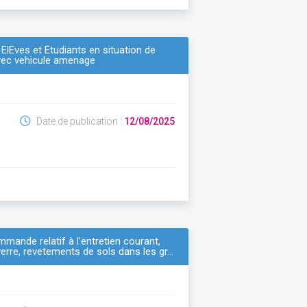
ÉlÈves et Étudiants en situation de
 avec vehicule amenage
Date de publication :
12/08/2025
mande relatif à l'entretien courant,
 verre, revetements de sols dans les gr…