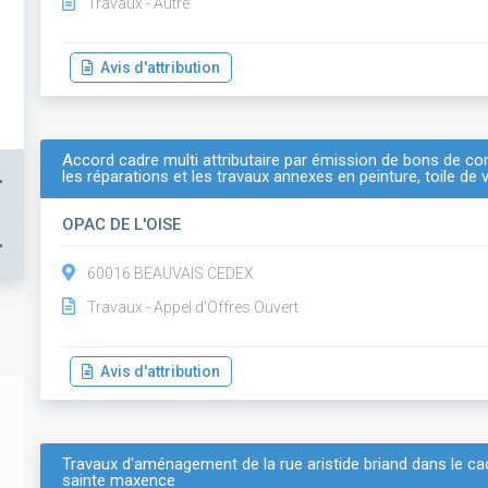
Travaux - Autre
Avis d'attribution
Accord cadre multi attributaire par émission de bons de com
les réparations et les travaux annexes en peinture, toile de
+
OPAC DE L'OISE
+
60016 BEAUVAIS CEDEX
Travaux - Appel d'Offres Ouvert
Avis d'attribution
Travaux d'aménagement de la rue aristide briand dans le 
sainte maxence