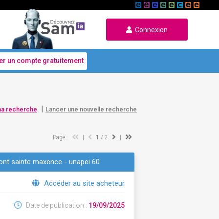
Connexion
er un compte gratuitement
|
ma recherche
Lancer une nouvelle recherche
Page :
|
1
/ 2
|
pont sainte maxence - unapei 60
Accéder au site acheteur
Date de publication :
19/09/2025