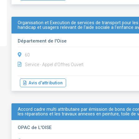
Organisation et Éxecution de services de transport pour les 
handicap et usagers relevant de l'aide sociale a l'enfance
Département de l'Oise
60
Service - Appel d'Offres Ouvert
Avis d'attribution
Accord cadre multi attributaire par émission de bons de com
les réparations et les travaux annexes en peinture, toile de
OPAC de L'OISE