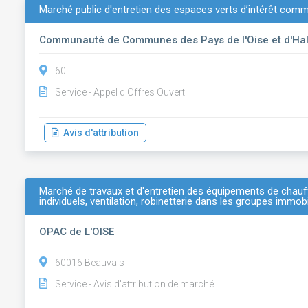
Marché public d'entretien des espaces verts d’intérêt com
Communauté de Communes des Pays de l'Oise et d'Hal
60
Service - Appel d'Offres Ouvert
Avis d'attribution
Marché de travaux et d'entretien des équipements de chauf
individuels, ventilation, robinetterie dans les groupes immobili
OPAC de L'OISE
60016 Beauvais
Service - Avis d'attribution de marché