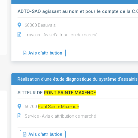
ADTO-SAO agissant au nom et pour le compte de la C.C
60000 Beauvais
Travaux - Avis d'attribution de marché
Avis d'attribution
Réalisation d'une étude diagnostique du système d'assaini
SITTEUR DE
PONT SAINTE MAXENCE
60700
Pont Sainte Maxence
Service - Avis d'attribution de marché
Avis d'attribution