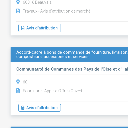
60016 Beauvais
Travaux - Avis d'attribution de marché
Avis d'attribution
Accord-cadre à bons de commande de fourniture, livraison
composteurs, accessoires et services
Communauté de Communes des Pays de l'Oise et d'Hal
60
Fourniture - Appel d'Offres Ouvert
Avis d'attribution