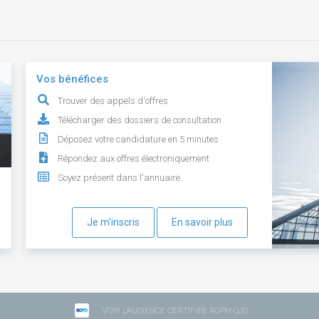
Vos bénéfices
Trouver des appels d'offres
Télécharger des dossiers de consultation
Déposez votre candidature en 5 minutes
Répondez aux offres électroniquement
Soyez présent dans l'annuaire
Je m'inscris
En savoir plus
VOIR L'AUDIENCE CERTIFIÉE ACPM-OJD