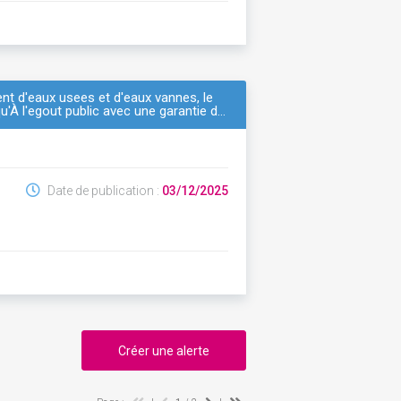
nt d'eaux usees et d'eaux vannes, le
'À l'egout public avec une garantie d…
Date de publication :
03/12/2025
Créer une alerte