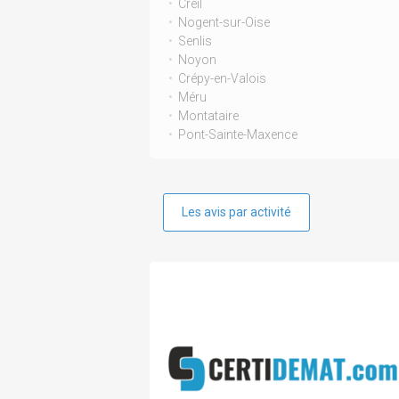
Creil
Nogent-sur-Oise
Senlis
Noyon
Crépy-en-Valois
Méru
Montataire
Pont-Sainte-Maxence
Les avis par activité