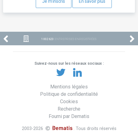
Je m'inscris
En savoir plus
1 002 623
ENTREPRISES ENREGISTRÉES
Suivez-nous sur les réseaux sociaux :
Mentions légales
Politique de confidentialité
Cookies
Recherche
Fourni par Dematis
2003-2026
. Tous droits réservés