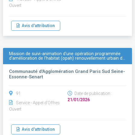
Ouvert
Avis d'attribution
Mission de suivi-animation d'une opération programmée
d'amélioration de l'habitat (opah) renouvellement urbain d…
Communauté d'Agglomération Grand Paris Sud Seine-
Essonne-Senart
91
Date de publication :
21/01/2026
Service - Appel d'Offres
Ouvert
Avis d'attribution