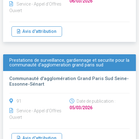
06/03/2026
Service - Appel d'Offres
Ouvert
Avis d'attribution
Prestations de surveillance, gardiennage et securite pour la
communauté d'agglomeration grand paris sud
Communauté d'agglomération Grand Paris Sud Seine-
Essonne-Sénart
91
Date de publication :
05/03/2026
Service - Appel d'Offres
Ouvert
Avis d'attribution