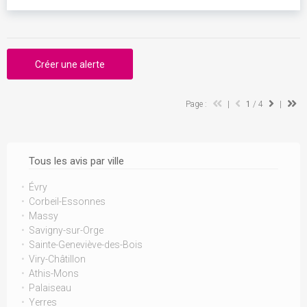
Créer une alerte
Page :
|
1
/ 4
|
Tous les avis par ville
Évry
Corbeil-Essonnes
Massy
Savigny-sur-Orge
Sainte-Geneviève-des-Bois
Viry-Châtillon
Athis-Mons
Palaiseau
Yerres