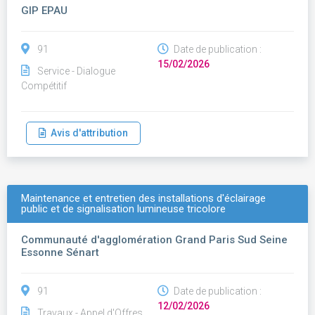
GIP EPAU
91
Date de publication :
15/02/2026
Service - Dialogue
Compétitif
Avis d'attribution
Maintenance et entretien des installations d'éclairage
public et de signalisation lumineuse tricolore
Communauté d'agglomération Grand Paris Sud Seine
Essonne Sénart
91
Date de publication :
12/02/2026
Travaux - Appel d'Offres