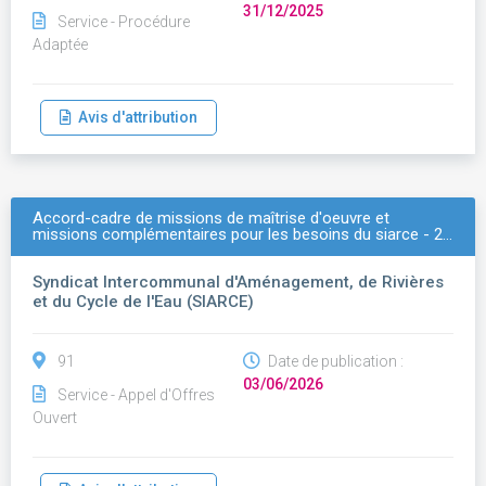
31/12/2025
Service - Procédure
Adaptée
Avis d'attribution
Accord-cadre de missions de maîtrise d'oeuvre et
missions complémentaires pour les besoins du siarce - 2…
Syndicat Intercommunal d'Aménagement, de Rivières
et du Cycle de l'Eau (SIARCE)
91
Date de publication :
03/06/2026
Service - Appel d'Offres
Ouvert