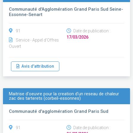
Communauté d'Agglomération Grand Paris Sud Seine-
Essonne-Senart
91
Date de publication :
17/03/2026
Service - Appel d'Offres
Ouvert
Avis d'attribution
Maitrise d'oeuvre pour la creation d'un reseau de chaleur
zac des tarterets (corbeil-essonnes)
Communauté d'agglomération Grand Paris Sud
91
Date de publication :