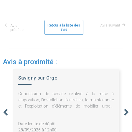
Retour à la liste des
Avis suivant
Avis
avis
précédent
Avis à proximité :
Savigny sur Orge
Concession de service relative à la mise à
disposition, l'installation, l'entretien, la maintenance
et l'exploitation d'éléments de mobilier urbain
publicitaires et non publicitaires.
Date limite de dépôt :
28/09/2026 à 12h00