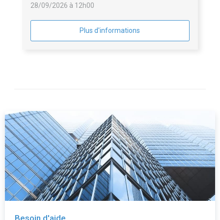
28/09/2026 à 12h00
Plus d'informations
Besoin d'aide