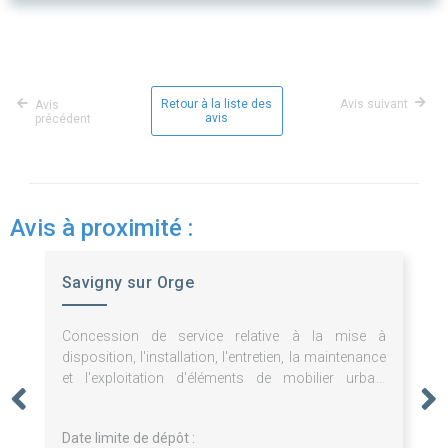
Retour à la liste des
Avis suivant
Avis
avis
précédent
Avis à proximité :
Savigny sur Orge
Concession de service relative à la mise à
disposition, l'installation, l'entretien, la maintenance
et l'exploitation d'éléments de mobilier urbain
publicitaires et non publicitaires.
Date limite de dépôt :