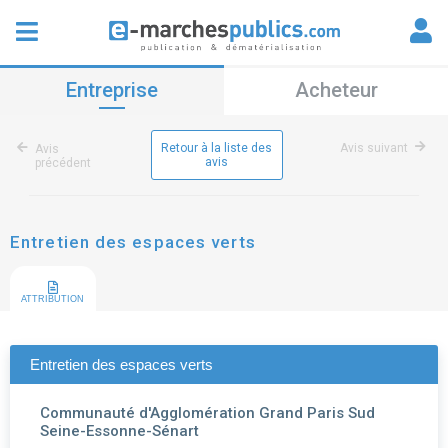
Entreprise
Acheteur
Retour à la liste des
Avis suivant
Avis
avis
précédent
Entretien des espaces verts
ATTRIBUTION
Entretien des espaces verts
Communauté d'Agglomération Grand Paris Sud
Seine-Essonne-Sénart