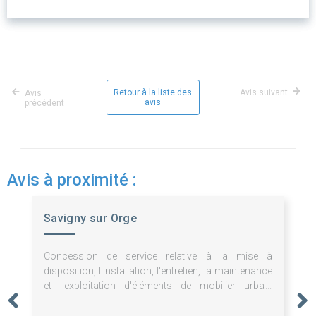
Retour à la liste des
Avis suivant
Avis
avis
précédent
Avis à proximité :
Savigny sur Orge
Concession de service relative à la mise à
disposition, l'installation, l'entretien, la maintenance
et l'exploitation d'éléments de mobilier urbain
publicitaires et non publicitaires.