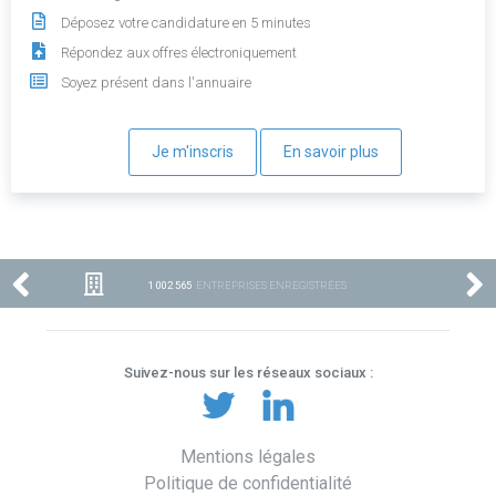
Déposez votre candidature en 5 minutes
Répondez aux offres électroniquement
Soyez présent dans l'annuaire
Je m'inscris
En savoir plus
1 002 565
ENTREPRISES ENREGISTRÉES
Suivez-nous sur les réseaux sociaux :
Mentions légales
Politique de confidentialité