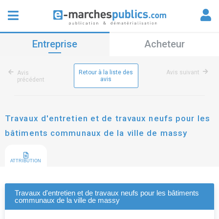
Entreprise
Acheteur
Retour à la liste des
Avis suivant
Avis
avis
précédent
Travaux d'entretien et de travaux neufs pour les
bâtiments communaux de la ville de massy
ATTRIBUTION
Travaux d'entretien et de travaux neufs pour les bâtiments
communaux de la ville de massy